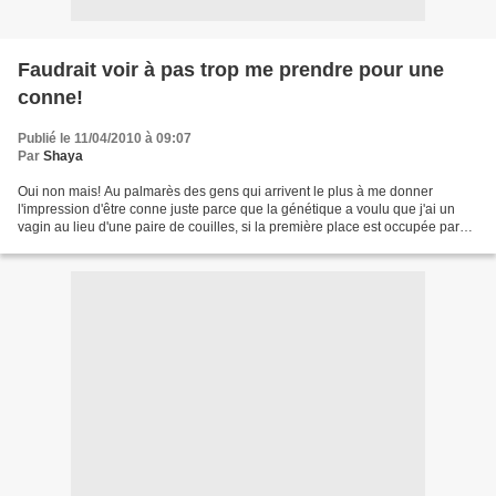
Faudrait voir à pas trop me prendre pour une
conne!
Publié le 11/04/2010 à 09:07
Par
Shaya
Oui non mais! Au palmarès des gens qui arrivent le plus à me donner
l'impression d'être conne juste parce que la génétique a voulu que j'ai un
vagin au lieu d'une paire de couilles, si la première place est occupée par
les garagistes, la deuxième l'est...