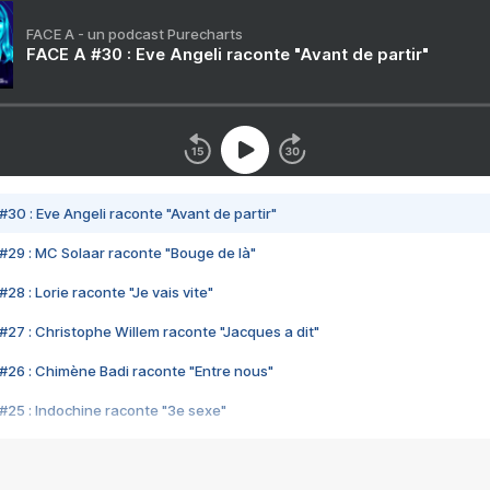
FACE A - un podcast Purecharts
FACE A #30 : Eve Angeli raconte "Avant de partir"
#30 : Eve Angeli raconte "Avant de partir"
#29 : MC Solaar raconte "Bouge de là"
28 : Lorie raconte "Je vais vite"
#27 : Christophe Willem raconte "Jacques a dit"
#26 : Chimène Badi raconte "Entre nous"
#25 : Indochine raconte "3e sexe"
#24 : Zaho raconte "C'est chelou"
#23 : Patrick Bruel raconte "Au café des délices"