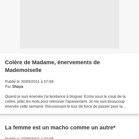
Colère de Madame, énervements de
Mademoiselle
Publié le 30/09/2011 à 07:08
Par
Shaya
Quand je suis énervée j'ai tendance à bloguer. Ecrire sous le coup de la
colère, jeter les mots pour retrouver l'apaisement. Je me suis beaucoup
énervée cette semaine. Réussissant le tour de force de passer pour la
connasse de service deux fois en deux...
La femme est un macho comme un autre*