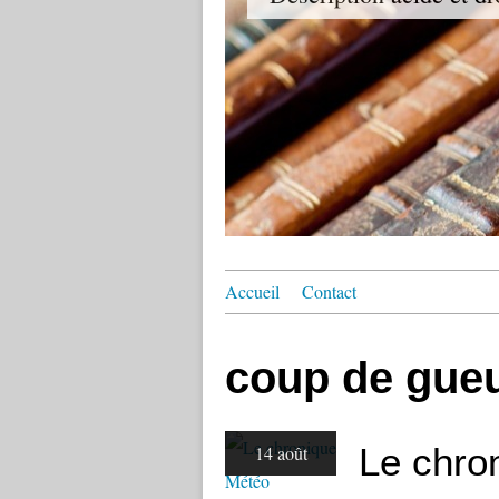
Accueil
Contact
coup de gueu
Le chro
14 août