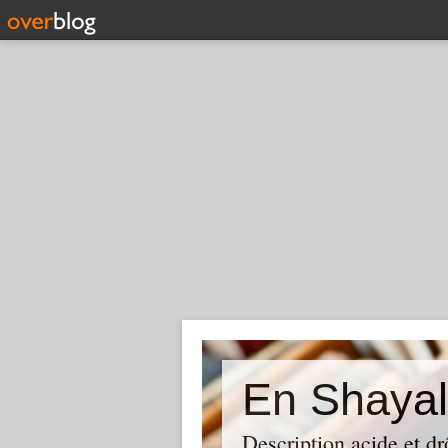
En Shayal
Description acide et dr