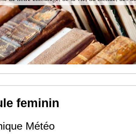
le feminin
nique Météo