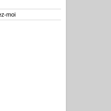
ez-moi