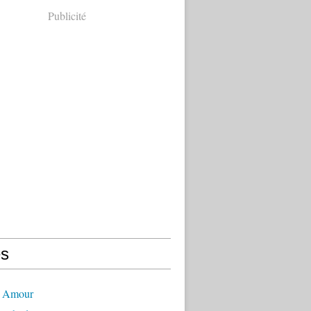
Publicité
s
- Amour