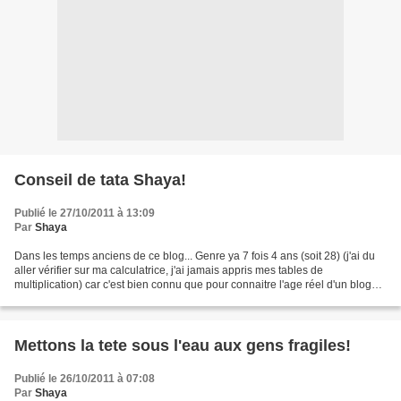
Conseil de tata Shaya!
Publié le 27/10/2011 à 13:09
Par
Shaya
Dans les temps anciens de ce blog... Genre ya 7 fois 4 ans (soit 28) (j'ai du
aller vérifier sur ma calculatrice, j'ai jamais appris mes tables de
multiplication) car c'est bien connu que pour connaitre l'age réel d'un blog
c'est comme pour les chats...
Mettons la tete sous l'eau aux gens fragiles!
Publié le 26/10/2011 à 07:08
Par
Shaya