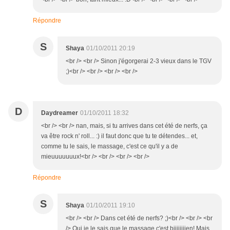
Répondre
S
Shaya
01/10/2011 20:19
<br /> <br /> Sinon j'égorgerai 2-3 vieux dans le TGV
;)<br /> <br /> <br /> <br />
D
Daydreamer
01/10/2011 18:32
<br /> <br /> nan, mais, si tu arrives dans cet été de nerfs, ça
va être rock n' roll... :) il faut donc que tu te détendes... et,
comme tu le sais, le massage, c'est ce qu'il y a de
mieuuuuuuux!<br /> <br /> <br /> <br />
Répondre
S
Shaya
01/10/2011 19:10
<br /> <br /> Dans cet été de nerfs? ;)<br /> <br /> <br
/> Oui je le sais que le massage c'est biiiiiiiien! Mais