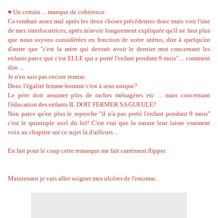
♥ Un certain ... manque de cohérence.
Ca tombait assez mal après les deux choses précédentes donc mais voir l'une
de mes interlocutrices, après m'avoir longuement expliquée qu'il ne faut plus
que nous soyons considérées en fonction de notre utérus, dire à quelqu'un
d'autre que "c'est la mère qui devrait avoir le dernier mot concernant les
enfants parce que c'est ELLE qui a porté l'enfant pendant 9 mois" ... comment
dire ...
Je n'en suis pas encore remise.
Donc l'égalité femme-homme c'est à sens unique?
Le père doit assumer plus de taches ménagères etc ... mais concernant
l'éducation des enfants IL DOIT FERMER SA GUEULE?
Non parce qu'en plus le reproche "il n'a pas porté l'enfant pendant 9 mois"
c'est le quintuple axel du lol! C'est vrai que la nature leur laisse vraiment
voix au chapitre sur ce sujet là d'ailleurs ...
En fait pour le coup cette remarque me fait carrément flipper.
Maintenant je vais aller soigner mes ulcères de l'estomac.