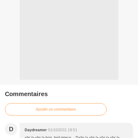
Commentaires
Ajouter un commentaire
D
Daydreamer
01/10/2011 19:51
<br /> <br /> bon, tant mieux... :D<br /> <br /> <br /> <br />