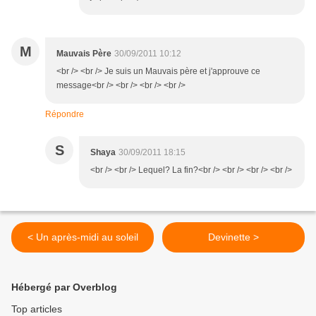
M
Mauvais Père
30/09/2011 10:12
<br /> <br /> Je suis un Mauvais père et j'approuve ce
message<br /> <br /> <br /> <br />
Répondre
S
Shaya
30/09/2011 18:15
<br /> <br /> Lequel? La fin?<br /> <br /> <br /> <br />
< Un après-midi au soleil
Devinette >
Hébergé par Overblog
Top articles