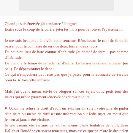
Quand je suis énervée j'ai tendance à bloguer.
Ecrire sous le coup de la colère, jeter les mots pour retrouver l'apaisement.
Je me suis beaucoup énervée cette semaine. Réussissant le tour de force de
passer pour la connasse de service deux fois en deux jours.
Du coup au lieu de faire comme d'habitude j'ai décidé de faire ... pas comme
d'habitude.
De prendre le temps de réfléchir et d'écrire. De laisser la colère retomber (un
peu). De dépassionner le débat.
Ce qui n'empechera peut etre pas que je passe pour la connasse de service
pour la 3e fois cette semaine ...
Mais j'ai quand meme envie de bloguer sur ces sujets donc petit tour des
sujets qui m'ont (vraiment) énervée ces derniers jours ...
♥ Qu'on me refuse le droit d'avoir un avis sur un sujet, voire pire de parler
d'un sujet ou meme de diffuser une information sur ledit sujet, au motif que
je n'en ai jamais été victime.
Je n'ai jamais été victime de viol ni meme d'une tentative de viol, Dieu
Hallah et Bouddha en soient remerciés, mais est-ce que ça m'ote le droit d'en