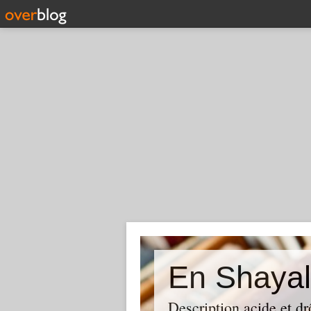
En Shayal
Description acide et dr