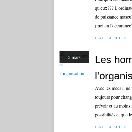
qu'eux??? L'ordinate
de puissance mascul
(moi en l'occurence)
LIRE LA SUITE
Les ho
5 mars
l'organis
Avec les mecs il ne 
toujours pour chang
prévoir et au moins 2
possibilités et que le
LIRE LA SUITE