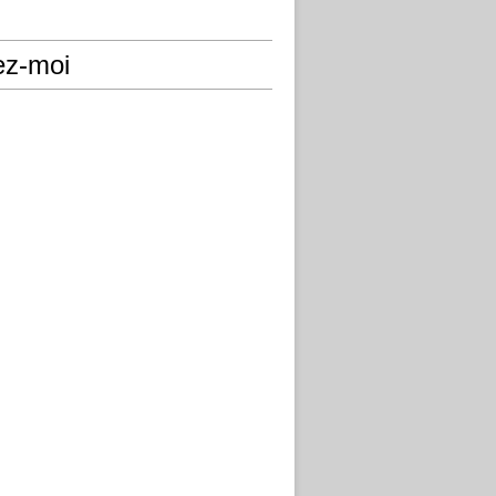
ez-moi