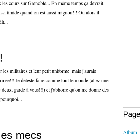
is les cours sur Grenoble... En même temps ça devrait
aussi timide quand on est aussi mignon!!! Ou alors il
it...
!
 les militaires et leur petit uniforme, mais j'aurais
'armée!!! Je déteste faire comme tout le monde (allez une
 deux, garde à vous!!!) et j'abhorre qu'on me donne des
 pourquoi...
Page
 les mecs
Album 