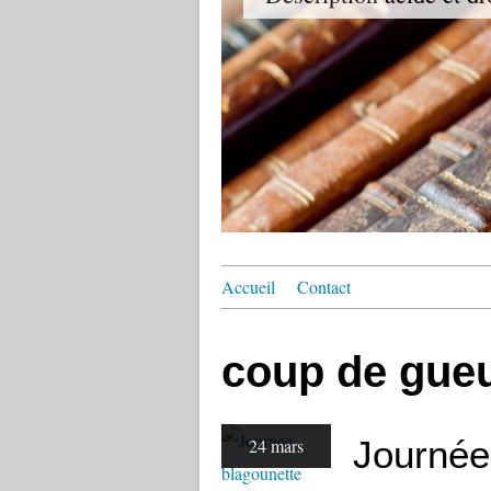
Accueil
Contact
coup de gueu
Journée
24 mars