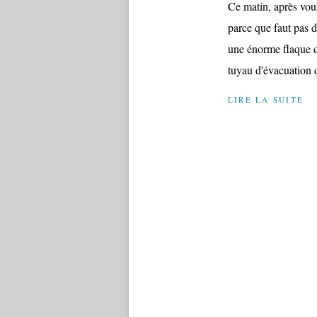
Ce matin, après vou
parce que faut pas dé
une énorme flaque d'
tuyau d'évacuation d
LIRE LA SUITE