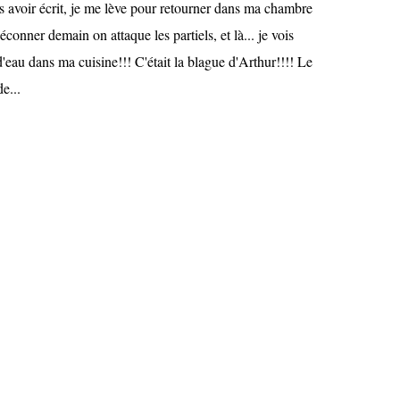
s avoir écrit, je me lève pour retourner dans ma chambre
conner demain on attaque les partiels, et là... je vois
eau dans ma cuisine!!! C'était la blague d'Arthur!!!! Le
e...