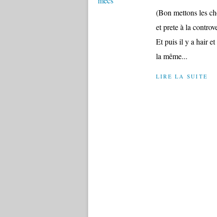
(Bon mettons les chos
et prete à la contro
Et puis il y a hair et
la même...
LIRE LA SUITE