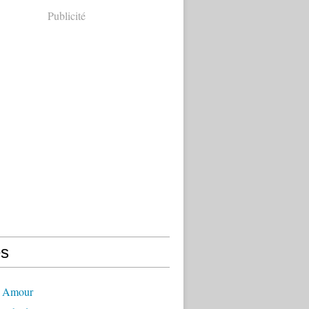
Publicité
s
- Amour