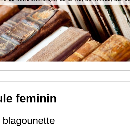
le feminin
 blagounette