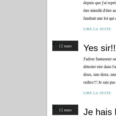
depuis que j'ai repr
être interdit d'être 
faudrait une loi qui d
LIRE LA SUITE
Yes sir!!
12 mars
J'adore fantasmer sur
détester etre dans l
deux, une deux, une
ordres!!! Je sais pas
LIRE LA SUITE
Je hais
12 mars