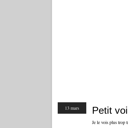
Petit vo
13 mars
Je le vois plus trop t