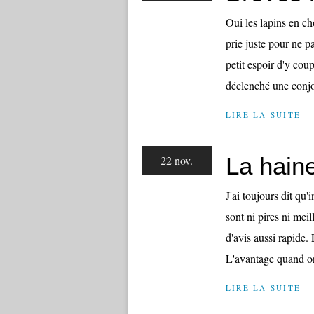
Oui les lapins en ch
prie juste pour ne p
petit espoir d'y cou
déclenché une conjon
LIRE LA SUITE
La haine
22 nov.
J'ai toujours dit qu'
sont ni pires ni mei
d'avis aussi rapide. 
L'avantage quand on
LIRE LA SUITE