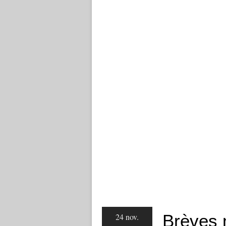
Brèves 
24 nov.