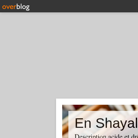
En Shayal
Description acide et dr