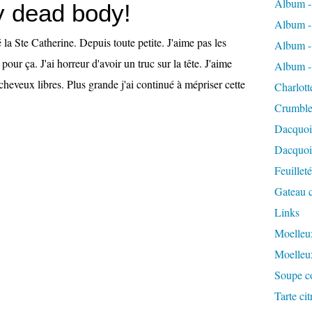
Album -
 dead body!
Album -
é la Ste Catherine. Depuis toute petite. J'aime pas les
Album -
 pour ça. J'ai horreur d'avoir un truc sur la tête. J'aime
Album -
 cheveux libres. Plus grande j'ai continué à mépriser cette
Charlott
Crumble
Dacquoi
Dacquois
Feuillet
Gateau c
Links
Moelleux
Moelleu
Soupe co
Tarte ci