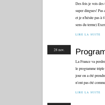
Des fois je vois de
super dingues! Pas 
et je n'hésite pas à 
sens du terme) Exem
LIRE LA SUITE
Progra
28 nov.
La France va perdre 
le programme triple 
jour on a été prendr
n'ont pas été comme
LIRE LA SUITE