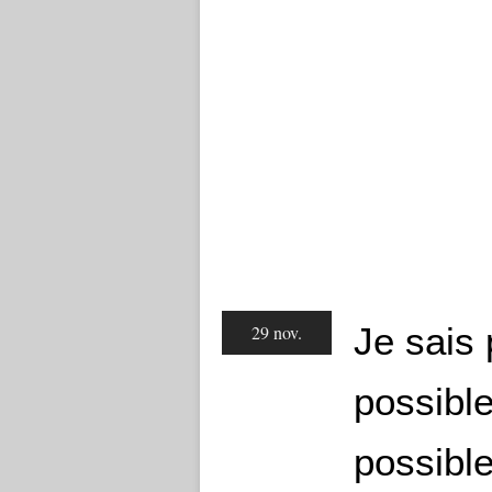
Je sais
29 nov.
possible
possible