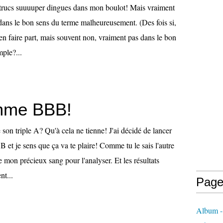
s trucs suuuuper dingues dans mon boulot! Mais vraiment
dans le bon sens du terme malheureusement. (Des fois si,
t'en faire part, mais souvent non, vraiment pas dans le bon
ple?...
mme BBB!
son triple A? Qu'à cela ne tienne! J'ai décidé de lancer
B et je sens que ça va te plaire! Comme tu le sais l'autre
e mon précieux sang pour l'analyser. Et les résultats
nt...
Page
Album 