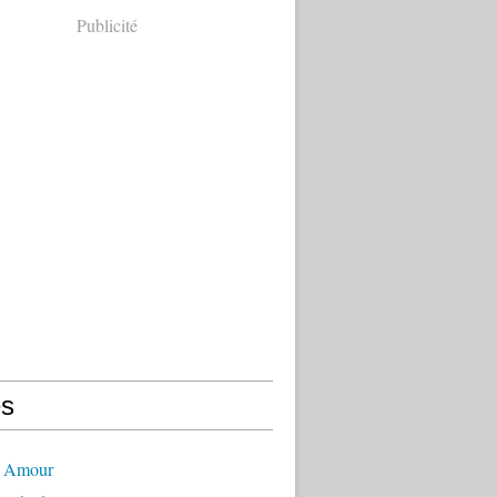
Publicité
s
- Amour