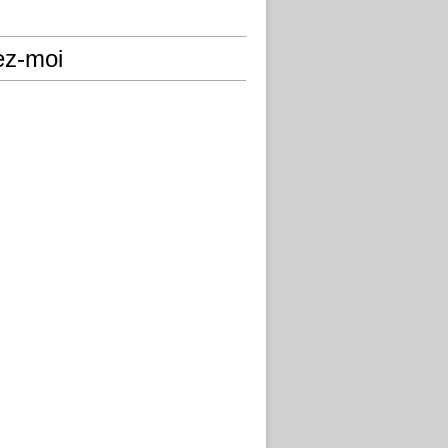
ez-moi