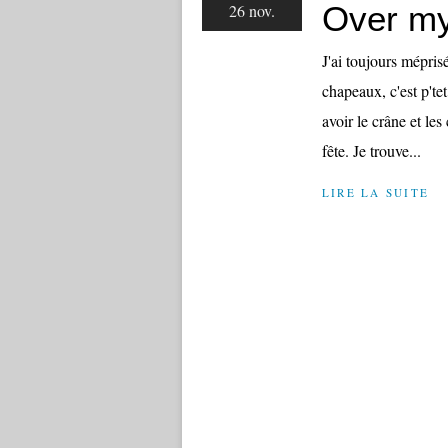
Over my
26 nov.
J'ai toujours mépris
chapeaux, c'est p'tet
avoir le crâne et les
fête. Je trouve...
LIRE LA SUITE