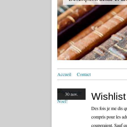
Accueil
Contact
Wishlist
30 nov.
Des fois je me dis qu
compris pour les ad
couperaient. Sauf qu