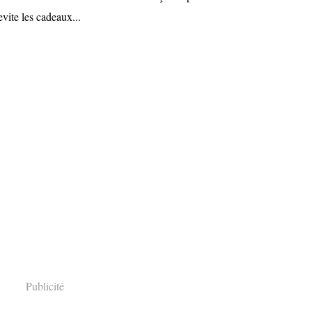
evite les cadeaux...
Publicité