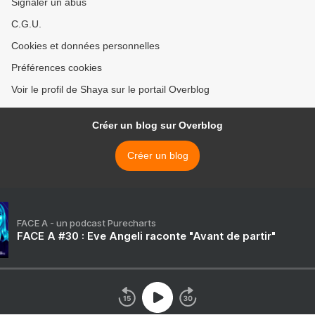
Signaler un abus
C.G.U.
Cookies et données personnelles
Préférences cookies
Voir le profil de Shaya sur le portail Overblog
Créer un blog sur Overblog
Créer un blog
FACE A - un podcast Purecharts
FACE A #30 : Eve Angeli raconte "Avant de partir"