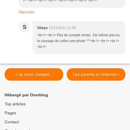
/> <br /> <br /> <br /> <br /> <br /> <br /> <br />
Répondre
S
Shaya
15/11/2011 21:30
<br /> <br /> Pas de compte rendu. J'ai même pas eu
le courage de coller une photo ^^'<br /> <br /> <br />
<br />
< Je rame complet...
Les parents et l'internet >
Hébergé par Overblog
Top articles
Pages
Contact