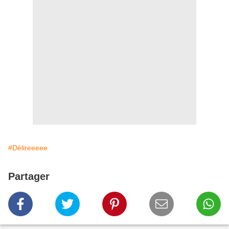
#Délireeeee
Partager