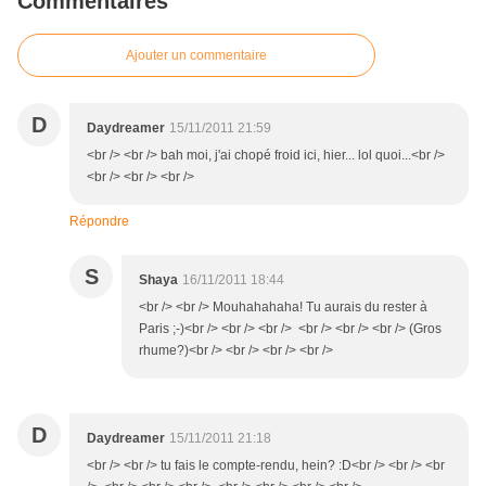
Commentaires
Ajouter un commentaire
D
Daydreamer
15/11/2011 21:59
<br /> <br /> bah moi, j'ai chopé froid ici, hier... lol quoi...<br />
<br /> <br /> <br />
Répondre
S
Shaya
16/11/2011 18:44
<br /> <br /> Mouhahahaha! Tu aurais du rester à
Paris ;-)<br /> <br /> <br /> <br /> <br /> <br /> (Gros
rhume?)<br /> <br /> <br /> <br />
D
Daydreamer
15/11/2011 21:18
<br /> <br /> tu fais le compte-rendu, hein? :D<br /> <br /> <br