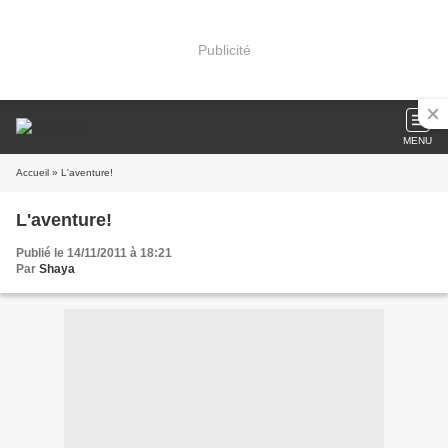
Publicité
MENU
Accueil
» L'aventure!
L'aventure!
Publié le 14/11/2011 à 18:21
Par
Shaya