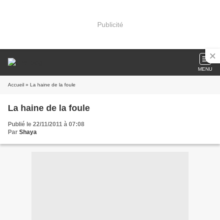
Publicité
MENU
Accueil
» La haine de la foule
La haine de la foule
Publié le 22/11/2011 à 07:08
Par
Shaya