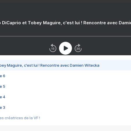
 DiCaprio et Tobey Maguire, c'est lui ! Rencontre avec Dam
bey Maguire, c'est lui ! Rencontre avec Damien Witecka
e 6
e 5
e 4
e 3
s créatrices de la VF !
e 2