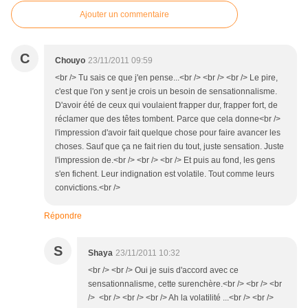
Ajouter un commentaire
C
Chouyo
23/11/2011 09:59
<br /> Tu sais ce que j'en pense...<br /> <br /> <br /> Le pire,
c'est que l'on y sent je crois un besoin de sensationnalisme.
D'avoir été de ceux qui voulaient frapper dur, frapper fort, de
réclamer que des têtes tombent. Parce que cela donne<br />
l'impression d'avoir fait quelque chose pour faire avancer les
choses. Sauf que ça ne fait rien du tout, juste sensation. Juste
l'impression de.<br /> <br /> <br /> Et puis au fond, les gens
s'en fichent. Leur indignation est volatile. Tout comme leurs
convictions.<br />
Répondre
S
Shaya
23/11/2011 10:32
<br /> <br /> Oui je suis d'accord avec ce
sensationnalisme, cette surenchère.<br /> <br /> <br
/> <br /> <br /> <br /> Ah la volatilité ...<br /> <br />