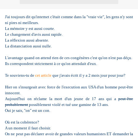
J'ai toujours dit qu'internet c'était comme dans la "vraie vie", les gens n'y sont
ni pires ni meilleurs.
La mémoire y est aussi courte.
Le changement d'avis aussi rapide.
La réflexion aussi absente.
La distanciation aussi nulle.
L'avantage quand on attend rien de ces congénères c'est qu'on n'est pas déçu.
Ils correspondent strictement à ce qu'on attendait d'eux.
Te souviens-tu de
cet article
que j'avais écrit il y a 2 mois jour pour jour?
Hier on s'insurgeait avec force de l'execution aux USA d'un homme peut-être
innocent.
Aujourd'hui on réclame la mort d'un jeune de 17 ans qui a
peut-être
probablement
possiblement violé et tué une gamine de 13 ans.
Oui je sais, "on" est un con.
Où est la cohérence?
A un moment il faut choisir.
On ne peut pas déclarer avoir de grandes valeurs humanistes ET demander la