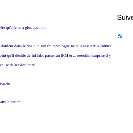
Suiv
ête qu'elle en a plus que moi.
e douleur dans le dos que son rhumatologue ne réussissait ni à calmer
oint qu'il décide de lui faire passer un IRM et ... oooohhh surprise il y
 cause de ses douleurs!
pérable.
dans la nature.