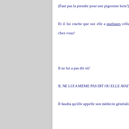
(Faut pas la prendre pour une pigeonne hein!)
Et il lui crache que oui elle a
quelques
cellu
chez vous!
Il ne lui a pas dit où!
IL NE LUI A MEME PAS DIT OU ELLE AV
Il faudra qu'elle appelle son médecin généralis