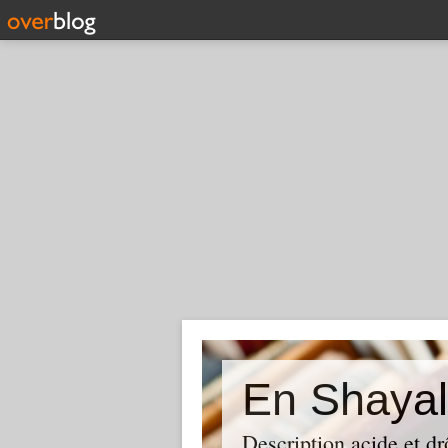
En Shayal
Description acide et dr