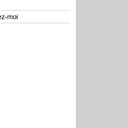
ez-moi