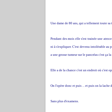
Une dame de 80 ans, qui a tellement toute sa t
Pendant des mois elle s'est trainée une atroc
ni à s'expliquer. C'est devenu intolérable au p
a une grosse tumeur sur le pancréas c'est ça la
Elle a de la chance c'est un endroit où c'est o
On l'opère donc et puis ... et puis on la lache 
Sans plus d'examens.