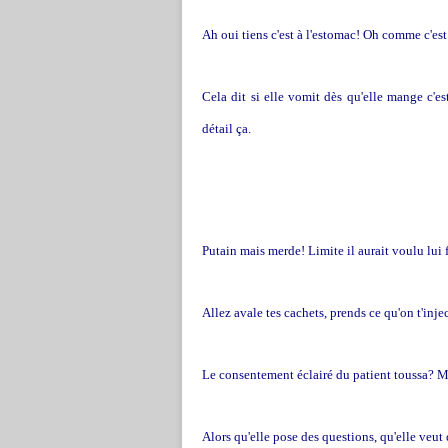
Ah oui tiens c'est à l'estomac! Oh comme c'est
Cela dit si elle vomit dès qu'elle mange c'e
détail ça.
Putain mais merde! Limite il aurait voulu lui f
Allez avale tes cachets, prends ce qu'on t'inje
Le consentement éclairé du patient touss
Alors qu'elle pose des questions, qu'elle veut