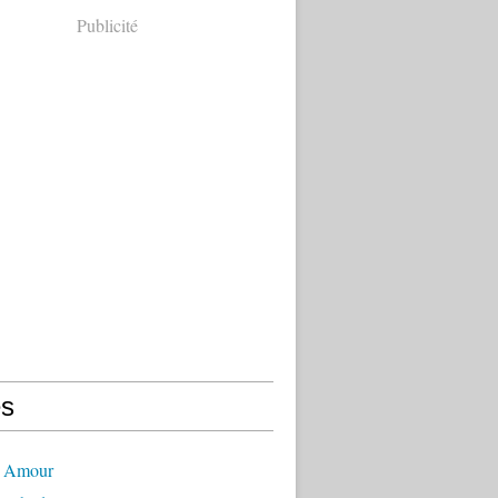
Publicité
s
- Amour