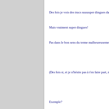
Des fois je vois des trucs suuuuper dingues 
Mais vraiment super dingues!
Pas dans le bon sens du terme malheureuseme
(Des fois si, et je n'hésite pas à t'en faire pa
Exemple?