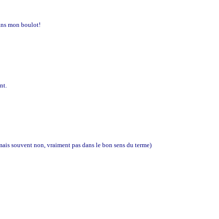
dans mon boulot!
nt.
rt, mais souvent non, vraiment pas dans le bon sens du terme)