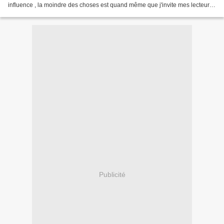
influence , la moindre des choses est quand même que j'invite mes lecteurs
à voter pour moi chez...
Publicité