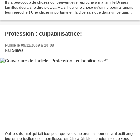
Il y a beaucoup de choses qui peuvent être reproché à ma famille! A mes
familles devrais-je dire plutot... Mais il y a une chose qu'on ne pourra jamais
leur reprocher! Une chose importante en fait! Je sais que dans un certain
nombre de famille, les fêtes...
Profession : culpabilisatrice!
Publié le 09/11/2009 à 10:08
Par
Shaya
Oui je sais, moi qui fait tout pour que vous me preniez pour un vrai petit ange
tout en perfection et en gentilesse, en fait ça fait bien longtemps que vous