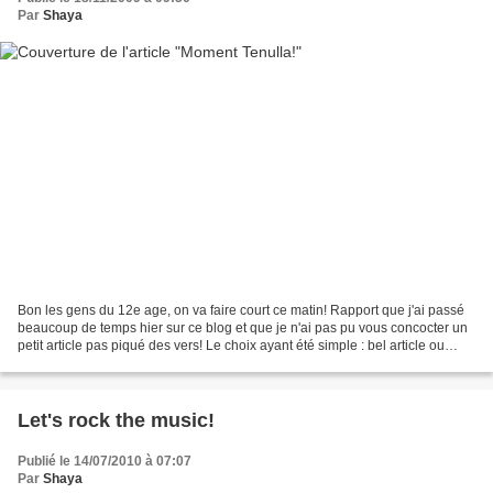
Par
Shaya
Bon les gens du 12e age, on va faire court ce matin! Rapport que j'ai passé
beaucoup de temps hier sur ce blog et que je n'ai pas pu vous concocter un
petit article pas piqué des vers! Le choix ayant été simple : bel article ou
différenciation des couleurs...
Let's rock the music!
Publié le 14/07/2010 à 07:07
Par
Shaya