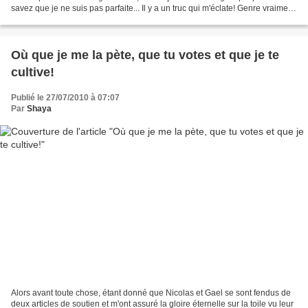
savez que je ne suis pas parfaite... Il y a un truc qui m'éclate! Genre vraiment!
Mais que c'est...
Où que je me la pète, que tu votes et que je te
cultive!
Publié le 27/07/2010 à 07:07
Par
Shaya
Alors avant toute chose, étant donné que Nicolas et Gael se sont fendus de
deux articles de soutien et m'ont assuré la gloire éternelle sur la toile vu leur