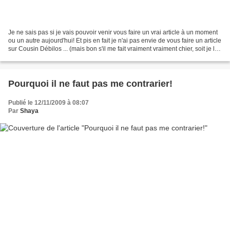
Je ne sais pas si je vais pouvoir venir vous faire un vrai article à un moment
ou un autre aujourd'hui! Et pis en fait je n'ai pas envie de vous faire un article
sur Cousin Débilos ... (mais bon s'il me fait vraiment vraiment chier, soit je le
butte soit...
Pourquoi il ne faut pas me contrarier!
Publié le 12/11/2009 à 08:07
Par
Shaya