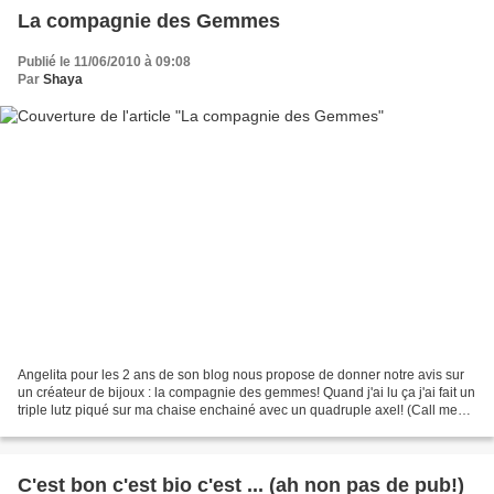
La compagnie des Gemmes
Publié le 11/06/2010 à 09:08
Par
Shaya
Angelita pour les 2 ans de son blog nous propose de donner notre avis sur
un créateur de bijoux : la compagnie des gemmes! Quand j'ai lu ça j'ai fait un
triple lutz piqué sur ma chaise enchainé avec un quadruple axel! (Call me
Surya Bonaly!) J'adoooooooooore...
C'est bon c'est bio c'est ... (ah non pas de pub!)