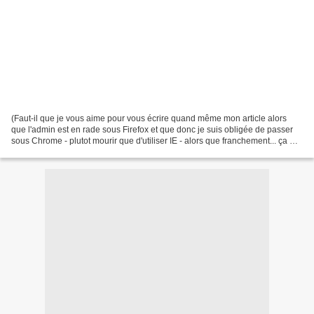
(Faut-il que je vous aime pour vous écrire quand même mon article alors
que l'admin est en rade sous Firefox et que donc je suis obligée de passer
sous Chrome - plutot mourir que d'utiliser IE - alors que franchement... ça me
soule! Même les commentaires...