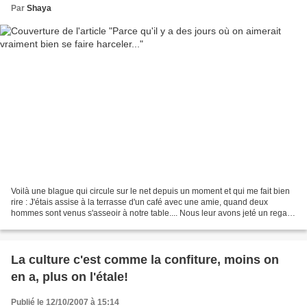
Par
Shaya
Voilà une blague qui circule sur le net depuis un moment et qui me fait bien
rire : J'étais assise à la terrasse d'un café avec une amie, quand deux
hommes sont venus s'asseoir à notre table.... Nous leur avons jeté un regard
froid, mais ils sont restés...
La culture c'est comme la confiture, moins on
en a, plus on l'étale!
Publié le 12/10/2007 à 15:14