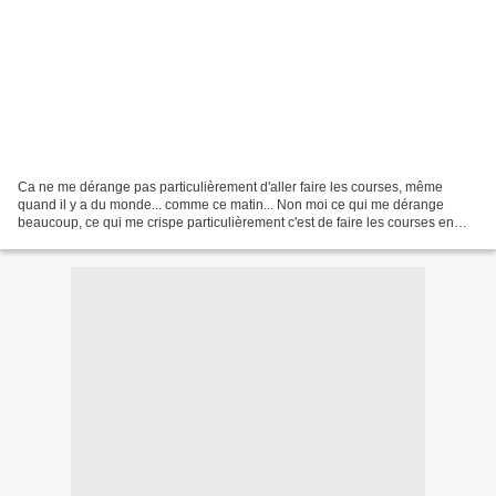
Ca ne me dérange pas particulièrement d'aller faire les courses, même
quand il y a du monde... comme ce matin... Non moi ce qui me dérange
beaucoup, ce qui me crispe particulièrement c'est de faire les courses en
devant subir la sale gueule des gens qui...