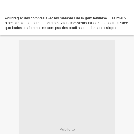
Pour régler des comptes avec les membres de la gent féminine... les mieux
placés restent encore les femmes! Alors messieurs laissez-nous faire! Parce
que toutes les femmes ne sont pas des pouffiasses-pétasses-salopes-
connasses-putes-grognasses-souillasses...
Publicité