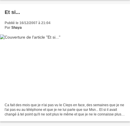
Et si...
Publié le 16/12/2007 à 21:04
Par
Shaya
Ca fait des mois que je n'ai pas vu le Cleps en face, des semaines que je ne
l'ai pas eu au téléphone et que je ne lui parle que sur Msn... Et si il avait
changé à tel point qu'il ne soit plus le même et que je ne le connaisse plus?
Et si lui et moi on...