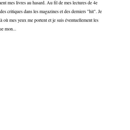
ent mes livres au hasard. Au fil de mes lectures de 4e
des critiques dans les magazines et des derniers "hit". Je
à où mes yeux me portent et je suis éventuellement les
e mon...