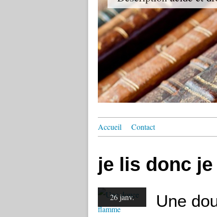
Accueil
Contact
je lis donc je
Une do
26 janv.