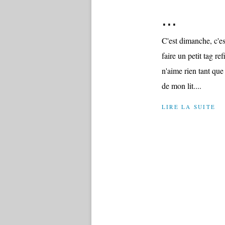
...
C'est dimanche, c'es
faire un petit tag re
n'aime rien tant que 
de mon lit....
LIRE LA SUITE