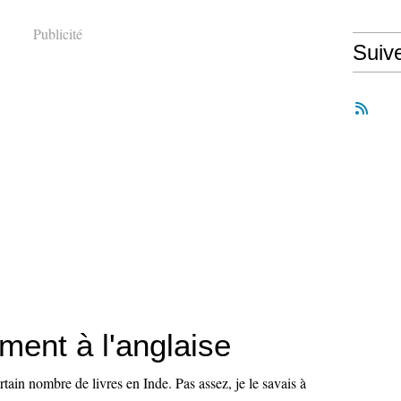
Publicité
Suiv
ment à l'anglaise
tain nombre de livres en Inde. Pas assez, je le savais à