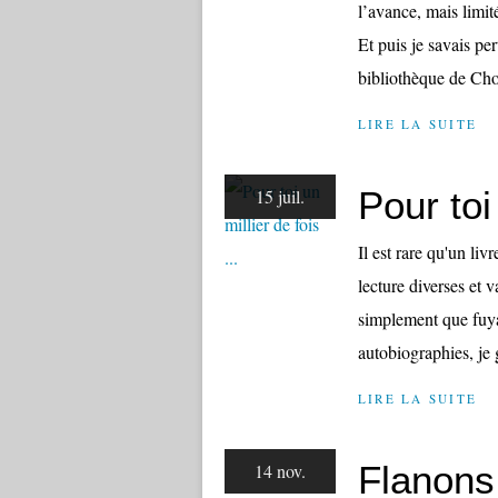
l’avance, mais limit
Et puis je savais pe
bibliothèque de Cho
LIRE LA SUITE
Pour toi 
15 juil.
Il est rare qu'un li
lecture diverses et 
simplement que fuyan
autobiographies, je 
LIRE LA SUITE
Flanons
14 nov.