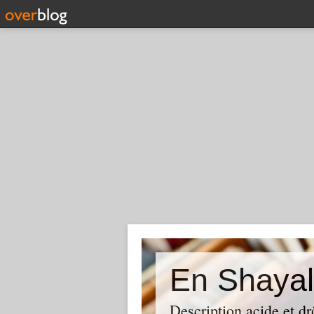
En Shayal
Description acide et dr