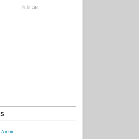
Publicité
s
- Amour