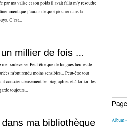
ée par ma valise et son poids il avait fallu m’y résoudre.
rtinemment que j’aurais de quoi piocher dans la
uyo. C’est...
un millier de fois ...
vre me bouleverse. Peut-être que de longues heures de
variées m'ont rendu moins sensibles... Peut-être tout
t consciencieusement les biographies et à fortiori les
garde toujours...
Page
 dans ma bibliothèque
Album 