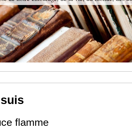
 suis
uce flamme