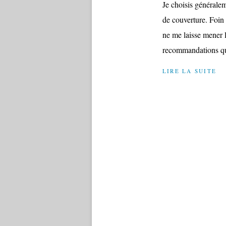
Je choisis généralem
de couverture. Foin 
ne me laisse mener l
recommandations qu
LIRE LA SUITE