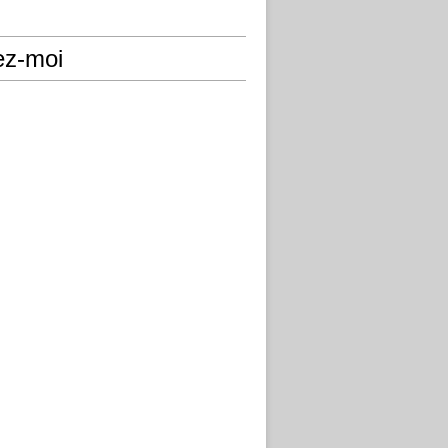
ez-moi