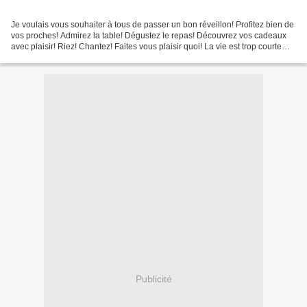
Je voulais vous souhaiter à tous de passer un bon réveillon! Profitez bien de
vos proches! Admirez la table! Dégustez le repas! Découvrez vos cadeaux
avec plaisir! Riez! Chantez! Faites vous plaisir quoi! La vie est trop courte
pour qu'on se prive! Et...
Publicité