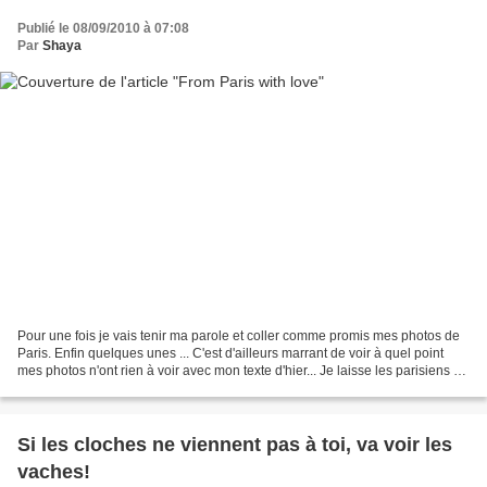
Publié le 08/09/2010 à 07:08
Par
Shaya
Pour une fois je vais tenir ma parole et coller comme promis mes photos de
Paris. Enfin quelques unes ... C'est d'ailleurs marrant de voir à quel point
mes photos n'ont rien à voir avec mon texte d'hier... Je laisse les parisiens et
ceux qui connaissent...
Si les cloches ne viennent pas à toi, va voir les
vaches!