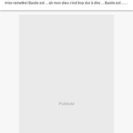
m'en remettre! Basile est ... ah mon dieu c'est trop dur à dire ... Basile est ...
mort ... Beuuuuuuhhhhh!...
Publicité