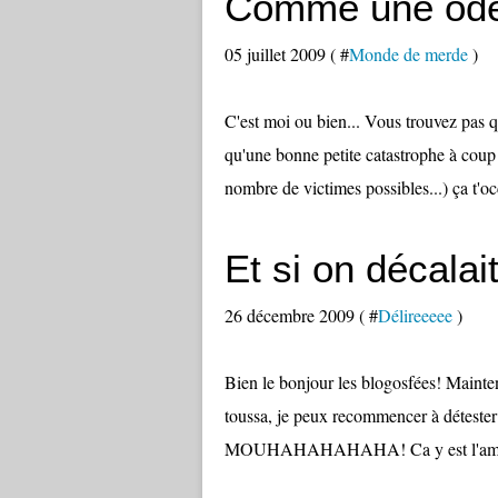
Comme une odeu
05 juillet 2009 ( #
Monde de merde
)
C'est moi ou bien... Vous trouvez pas 
qu'une bonne petite catastrophe à coup
nombre de victimes possibles...) ça t'occ
Et si on décalait
26 décembre 2009 ( #
Délireeeee
)
Bien le bonjour les blogosfées! Mainten
toussa, je peux recommencer à détester
MOUHAHAHAHAHA! Ca y est l'ambiance c