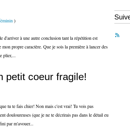
Suiv
féminin
)
e d'arriver à une autre conclusion tant la répétition est
e mon propre caractère. Que je sois la première à lancer des
 plier,...
 petit coeur fragile!
ue tu te fais chier! Non mais c'est vrai! Tu vois pas
nt douloureuses (que je ne te décrirais pas dans le détail eu
fini par m'avouer...