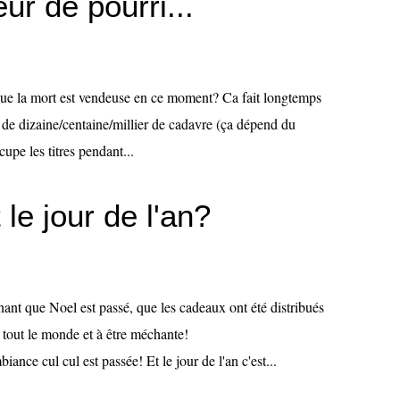
r de pourri...
que la mort est vendeuse en ce moment? Ca fait longtemps
 de dizaine/centaine/millier de cadavre (ça dépend du
upe les titres pendant...
 le jour de l'an?
ant que Noel est passé, que les cadeaux ont été distribués
 tout le monde et à être méchante!
ul cul est passée! Et le jour de l'an c'est...