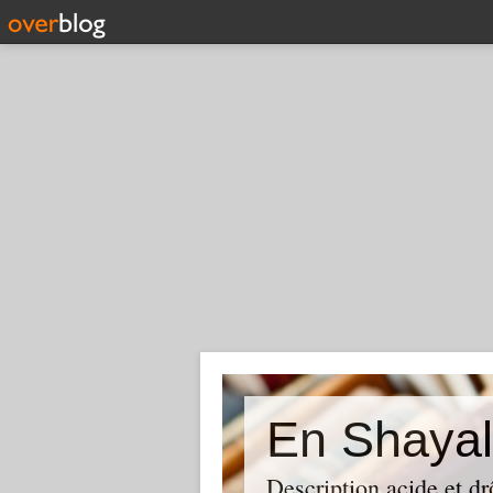
En Shayal
Description acide et dr