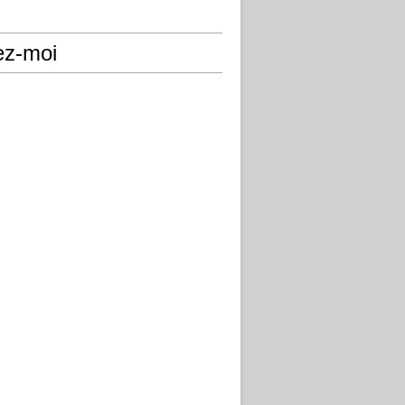
ez-moi