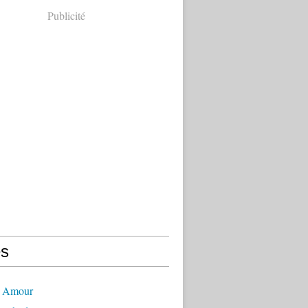
Publicité
s
- Amour