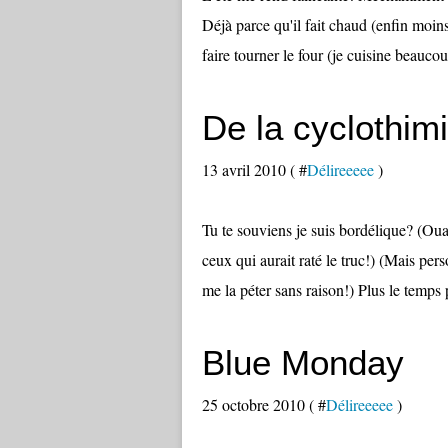
Déjà parce qu'il fait chaud (enfin moi
faire tourner le four (je cuisine beaucou
De la cyclothimi
13 avril 2010 ( #
Délireeeee
)
Tu te souviens je suis bordélique? (Ouai
ceux qui aurait raté le truc!) (Mais per
me la péter sans raison!) Plus le temps p
Blue Monday
25 octobre 2010 ( #
Délireeeee
)