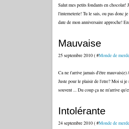
Salut mes petits fondants en chocolat! Je
l'interneterie! Tu le sais, ou pas donc je
date de mon anniversaire approche! Enfi
Mauvaise
25 septembre 2010 ( #
Monde de merd
Ca ne t'arrive jamais d'être mauvais(e) 
Juste pour le plaisir de l'etre? Moi si j
souvent ... Du coup ça ne m'arrive qu'e
Intolérante
24 septembre 2010 ( #
Monde de merd