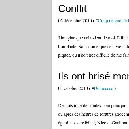
Conflit
06 décembre 2010 ( #
Coup de gueule 
J'imagine que cela vient de moi. Difficil
troublante. Sans doute que cela vient d
piques, qu'il soit très difficile de me faire
Ils ont brisé mon
03 octobre 2010 ( #
Délireeeee
)
Des fois tu te demandes bien pourquoi q
qu'après des heures de tortures atroceme
égard à ta sensibilité) Nico et Gael ont 