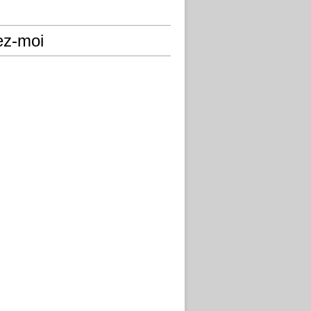
ez-moi