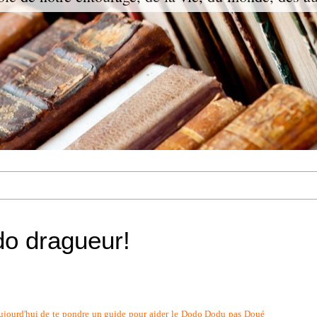
do dragueur!
 aujourd'hui de te pondre un guide pour aider le Dodo Dodu pas Doué