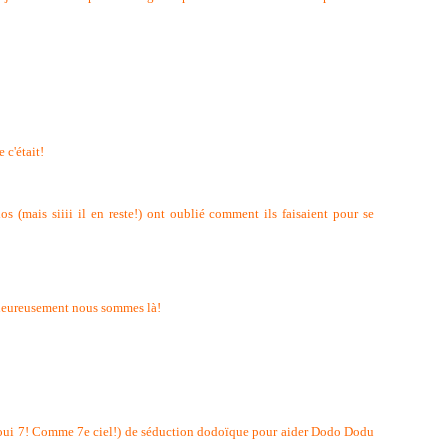
e c'était!
 (mais siiii il en reste!) ont oublié comment ils faisaient pour se
 heureusement nous sommes là!
 (oui 7! Comme 7e ciel!) de séduction dodoïque pour aider Dodo Dodu