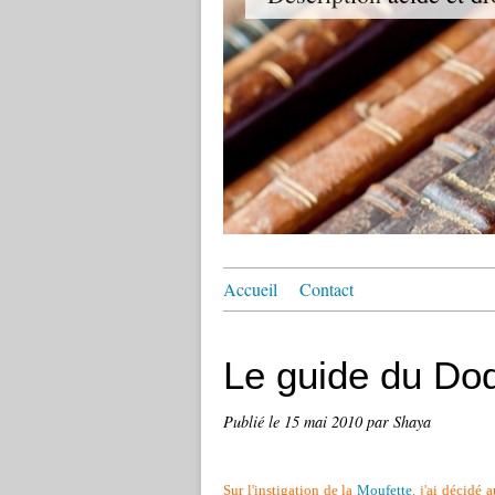
Accueil
Contact
Le guide du Do
Publié le
15 mai 2010
par Shaya
Sur l'instigation de la
Moufette
, j'ai décidé