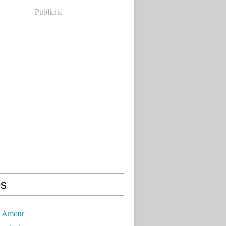
Publicité
s
- Amour