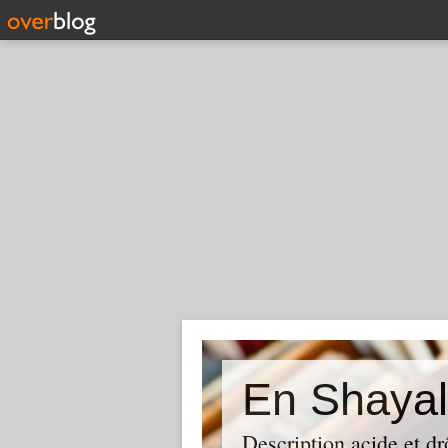
En Shayal
Description acide et dr