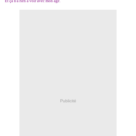
Et ça n'a rien à voir avec mon âge.
Publicité