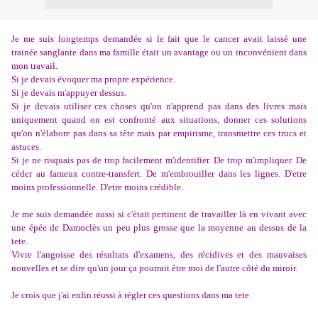
Je me suis longtemps demandée si le fait que le cancer avait laissé une
trainée sanglante dans ma famille était un avantage ou un inconvénient dans
mon travail.
Si je devais évoquer ma propre expérience.
Si je devais m'appuyer dessus.
Si je devais utiliser ces choses qu'on n'apprend pas dans des livres mais
uniquement quand on est confronté aux situations, donner ces solutions
qu'on n'élabore pas dans sa tête mais par empirisme, transmettre ces trucs et
astuces.
Si je ne risquais pas de trop facilement m'identifier. De trop m'impliquer. De
céder au fameux contre-transfert. De m'embrouiller dans les lignes. D'etre
moins professionnelle. D'etre moins crédible.
Je me suis demandée aussi si c'était pertinent de travailler là en vivant avec
une épée de Damoclès un peu plus grosse que la moyenne au dessus de la
tete.
Vivre l'angoisse des résultats d'examens, des récidives et des mauvaises
nouvelles et se dire qu'un jour ça pourrait être moi de l'autre côté du miroir.
Je crois que j'ai enfin réussi à régler ces questions dans ma tete.