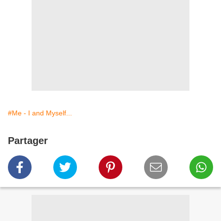
#Me - I and Myself...
Partager