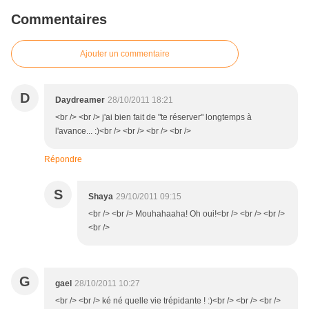
Commentaires
Ajouter un commentaire
D
Daydreamer
28/10/2011 18:21
<br /> <br /> j'ai bien fait de "te réserver" longtemps à
l'avance... :)<br /> <br /> <br /> <br />
Répondre
S
Shaya
29/10/2011 09:15
<br /> <br /> Mouhahaaha! Oh oui!<br /> <br /> <br />
<br />
G
gael
28/10/2011 10:27
<br /> <br /> ké né quelle vie trépidante ! :)<br /> <br /> <br />