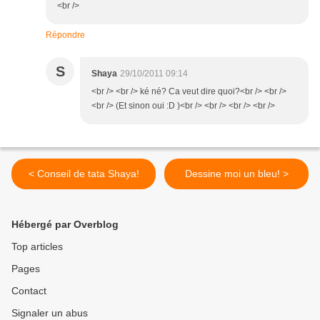
<br />
Répondre
S
Shaya
29/10/2011 09:14
<br /> <br /> ké né? Ca veut dire quoi?<br /> <br />
<br /> (Et sinon oui :D )<br /> <br /> <br /> <br />
< Conseil de tata Shaya!
Dessine moi un bleu! >
Hébergé par Overblog
Top articles
Pages
Contact
Signaler un abus