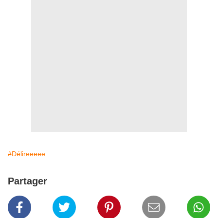
#Délireeeee
Partager