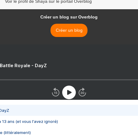
Voir le profil de Shaya sur le portail Overblog
Créer un blog sur Overblog
Créer un blog
 Battle Royale - DayZ
 DayZ
 a 13 ans (et vous l'avez ignoré)
e (littéralement)