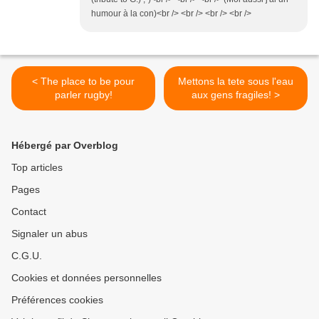
humour à la con)<br /> <br /> <br /> <br />
< The place to be pour
Mettons la tete sous l'eau
parler rugby!
aux gens fragiles! >
Hébergé par Overblog
Top articles
Pages
Contact
Signaler un abus
C.G.U.
Cookies et données personnelles
Préférences cookies