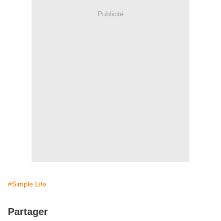
Publicité
#Simple Life
Partager