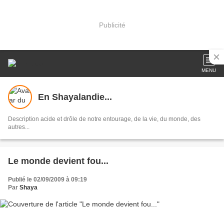
Publicité
MENU
En Shayalandie...
Description acide et drôle de notre entourage, de la vie, du monde, des
autres...
Le monde devient fou...
Publié le 02/09/2009 à 09:19
Par
Shaya