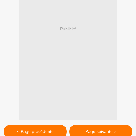
Publicité
< Page précédente
Page suivante >