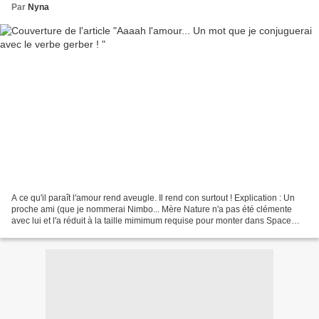
Par
Nyna
A ce qu'il paraît l'amour rend aveugle. Il rend con surtout ! Explication : Un
proche ami (que je nommerai Nimbo... Mère Nature n'a pas été clémente
avec lui et l'a réduit à la taille mimimum requise pour monter dans Space
Mountain à DisneyLand) est dans...