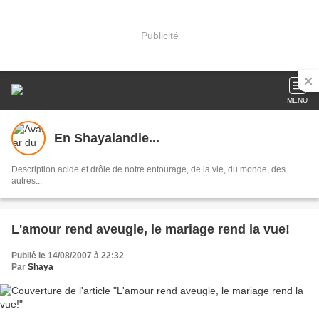
Publicité
MENU
En Shayalandie...
Description acide et drôle de notre entourage, de la vie, du monde, des
autres...
L'amour rend aveugle, le mariage rend la vue!
Publié le 14/08/2007 à 22:32
Par
Shaya