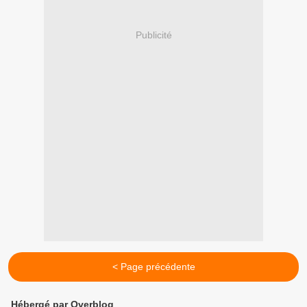
Publicité
< Page précédente
Hébergé par Overblog