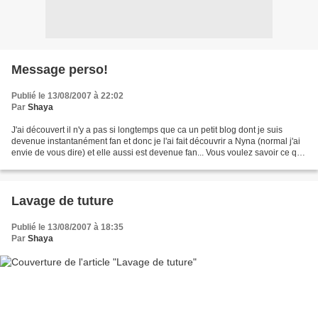
Message perso!
Publié le 13/08/2007 à 22:02
Par
Shaya
J'ai découvert il n'y a pas si longtemps que ca un petit blog dont je suis
devenue instantanément fan et donc je l'ai fait découvrir a Nyna (normal j'ai
envie de vous dire) et elle aussi est devenue fan... Vous voulez savoir ce que
c'est? sans doute que...
Lavage de tuture
Publié le 13/08/2007 à 18:35
Par
Shaya