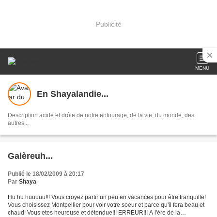
Publicité
MENU
En Shayalandie...
Description acide et drôle de notre entourage, de la vie, du monde, des
autres...
Galèreuh...
Publié le 18/02/2009 à 20:17
Par
Shaya
Hu hu huuuuu!!! Vous croyez partir un peu en vacances pour être tranquille!
Vous choisissez Montpellier pour voir votre soeur et parce qu'il fera beau et
chaud! Vous etes heureuse et détendue!!! ERREUR!!! A l'ère de la