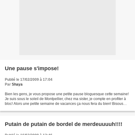
Une pause s'impose!
Publié le 17/02/2009 à 17:04
Par
Shaya
Bien les gens, je vous propose une petite pause bloguesque cette semaine!
Je suis sous le soleil de Montpellier, chez ma sister, je compte en profiter à
bloc! Alors une petite semaine de vacances ça nous fera du bien! Bisous
calins!
Putain de putain de bordel de merdeuuuuh!!!!