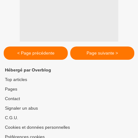
< Page précédente
Page suivante >
Hébergé par Overblog
Top articles
Pages
Contact
Signaler un abus
C.G.U.
Cookies et données personnelles
Préférences cookies