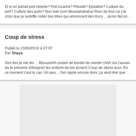
Et si on parlait poil rebelle? Poil incarné? Pilosité? Epilation? Culture du
poil? Culture des poils? Non bah non! Mouhahahaha! Rien de tout ca! (Je
crois que je surkiffe coller des titres qui annoncent des trucs ... qu'en fait on
ne les retrouve absolument...
Coup de stress
Publié le 23/06/2010 à 07:07
Par
Shaya
Des fois je me dis ... Wouuuhhh putain de bordel de merde! (Ahh oui j'aurais
du te prévenir d'éloigner tes enfants de ton écran!) Coup de stress quoi. En
ce moment c'est le cas. Un peu... J'en rigole encore donc ça veut dire que ça
n'est pas trop. Des...