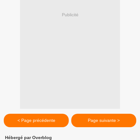
Publicité
< Page précédente
Page suivante >
Hébergé par Overblog