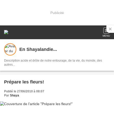
Publicité
MENU
En Shayalandie...
Description acide et drôle de notre entourage, de la vie, du monde, des
autres...
Prépare les fleurs!
Publié le 27/06/2010 à 08:07
Par
Shaya