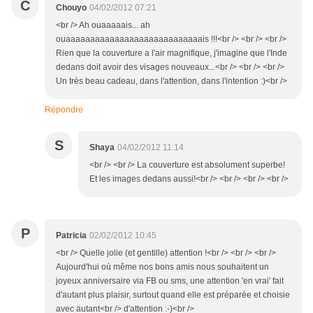
C
Chouyo
04/02/2012 07:21
<br /> Ah ouaaaaais... ah
ouaaaaaaaaaaaaaaaaaaaaaaaaaaaais !!!<br /> <br /> <br />
Rien que la couverture a l'air magnifique, j'imagine que l'Inde
dedans doit avoir des visages nouveaux...<br /> <br /> <br />
Un très beau cadeau, dans l'attention, dans l'intention :)<br />
Répondre
S
Shaya
04/02/2012 11:14
<br /> <br /> La couverture est absolument superbe!
Et les images dedans aussi!<br /> <br /> <br /> <br />
P
Patricia
02/02/2012 10:45
<br /> Quelle jolie (et gentille) attention !<br /> <br /> <br />
Aujourd'hui où même nos bons amis nous souhaitent un
joyeux anniversaire via FB ou sms, une attention 'en vrai' fait
d'autant plus plaisir, surtout quand elle est préparée et choisie
avec autant<br /> d'attention :-)<br />