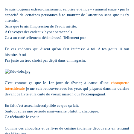
Je suis toujours extraordinairement surprise et émue - vraiment émue - par la
capacité de certaines personnes à te montrer de l'attention sans que tu t'y
attendes.
Sans que tu ais l'impression de l'avoir mérité.
A t'envoyer des cadeaux hyper personnels.
Ca a un coté tellement désintéressé. Tellement pur.
De ces cadeaux qui disent qu'on s'est intéressé à toi. A tes gouts. A ton
histoire. A toi.
Pas juste un truc choisi par dépit dans un magasin.
C'est comme ça que le 1er jour de février, à cause d'une
chouquette
intersidérale
je me suis retrouvée avec les yeux qui piquent dans ma cuisine
devant ce livre et la carte de voeux maison qui l'accompagnait.
En fait c'est assez indescriptible ce que ça fait.
Surtout après une période anniversaire plutot ... chaotique.
Ca réchauffe le coeur.
Comme ces chocolats et ce livre de cuisine indienne découverts en rentrant
des Ménuires.