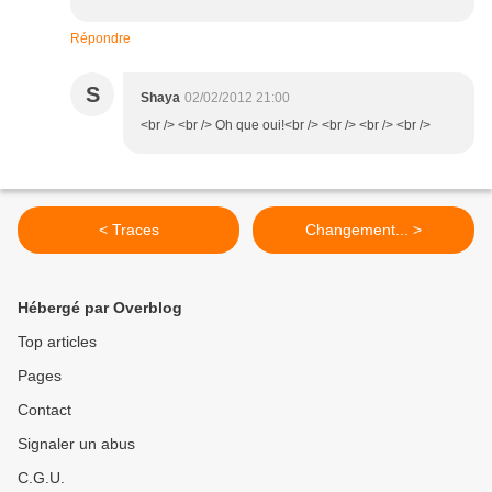
Répondre
S
Shaya
02/02/2012 21:00
<br /> <br /> Oh que oui!<br /> <br /> <br /> <br />
< Traces
Changement... >
Hébergé par Overblog
Top articles
Pages
Contact
Signaler un abus
C.G.U.