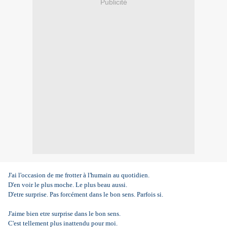
Publicité
J'ai l'occasion de me frotter à l'humain au quotidien.
D'en voir le plus moche. Le plus beau aussi.
D'etre surprise. Pas forcément dans le bon sens. Parfois si.
J'aime bien etre surprise dans le bon sens.
C'est tellement plus inattendu pour moi.