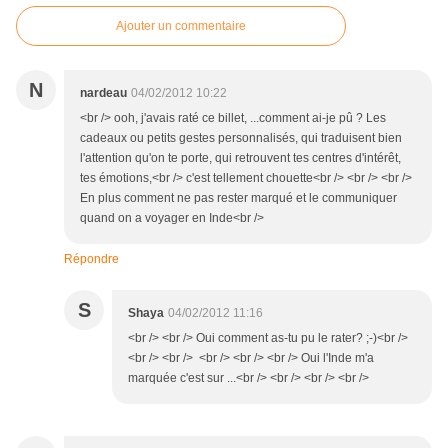
Ajouter un commentaire
N
nardeau
04/02/2012 10:22
<br /> ooh, j'avais raté ce billet, ...comment ai-je pû ? Les
cadeaux ou petits gestes personnalisés, qui traduisent bien
l'attention qu'on te porte, qui retrouvent tes centres d'intérêt,
tes émotions,<br /> c'est tellement chouette<br /> <br /> <br />
En plus comment ne pas rester marqué et le communiquer
quand on a voyager en Inde<br />
Répondre
S
Shaya
04/02/2012 11:16
<br /> <br /> Oui comment as-tu pu le rater? ;-)<br />
<br /> <br /> <br /> <br /> <br /> Oui l'Inde m'a
marquée c'est sur ...<br /> <br /> <br /> <br />