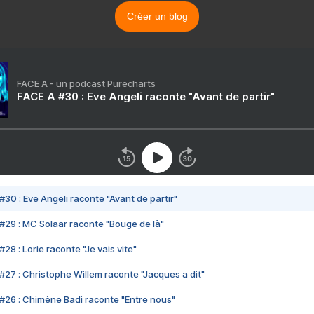
Créer un blog
FACE A - un podcast Purecharts
FACE A #30 : Eve Angeli raconte "Avant de partir"
#30 : Eve Angeli raconte "Avant de partir"
#29 : MC Solaar raconte "Bouge de là"
28 : Lorie raconte "Je vais vite"
#27 : Christophe Willem raconte "Jacques a dit"
#26 : Chimène Badi raconte "Entre nous"