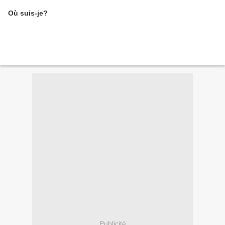
Où suis-je?
Publicité