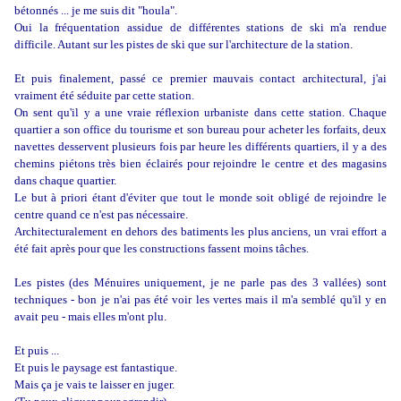
bétonnés ... je me suis dit "houla".
Oui la fréquentation assidue de différentes stations de ski m'a rendue
difficile. Autant sur les pistes de ski que sur l'architecture de la station.
Et puis finalement, passé ce premier mauvais contact architectural, j'ai
vraiment été séduite par cette station.
On sent qu'il y a une vraie réflexion urbaniste dans cette station. Chaque
quartier a son office du tourisme et son bureau pour acheter les forfaits, deux
navettes desservent plusieurs fois par heure les différents quartiers, il y a des
chemins piétons très bien éclairés pour rejoindre le centre et des magasins
dans chaque quartier.
Le but à priori étant d'éviter que tout le monde soit obligé de rejoindre le
centre quand ce n'est pas nécessaire.
Architecturalement en dehors des batiments les plus anciens, un vrai effort a
été fait après pour que les constructions fassent moins tâches.
Les pistes (des Ménuires uniquement, je ne parle pas des 3 vallées) sont
techniques - bon je n'ai pas été voir les vertes mais il m'a semblé qu'il y en
avait peu - mais elles m'ont plu.
Et puis ...
Et puis le paysage est fantastique.
Mais ça je vais te laisser en juger.