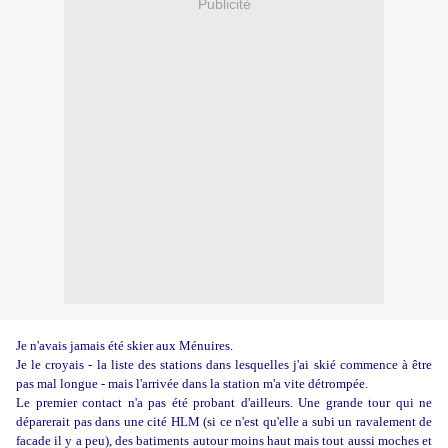
Publicité
Je n'avais jamais été skier aux Ménuires.
Je le croyais - la liste des stations dans lesquelles j'ai skié commence à être
pas mal longue - mais l'arrivée dans la station m'a vite détrompée.
Le premier contact n'a pas été probant d'ailleurs. Une grande tour qui ne
déparerait pas dans une cité HLM (si ce n'est qu'elle a subi un ravalement de
facade il y a peu), des batiments autour moins haut mais tout aussi moches et