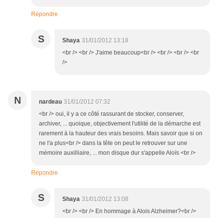
Répondre
S
Shaya
31/01/2012 13:18
<br /> <br /> J'aime beaucoup<br /> <br /> <br /> <br
/>
N
nardeau
31/01/2012 07:32
<br /> oui, il y a ce côté rassurant de stocker, conserver,
archiver, ... quoique, objectivement l'utilité de la démarche est
rarement à la hauteur des vrais besoins. Mais savoir que si on
ne l'a plus<br /> dans la tête on peut le retrouver sur une
mémoire auxilliaire, ... mon disque dur s'appelle Aloïs <br />
Répondre
S
Shaya
31/01/2012 13:08
<br /> <br /> En hommage à Alois Alzheimer?<br />