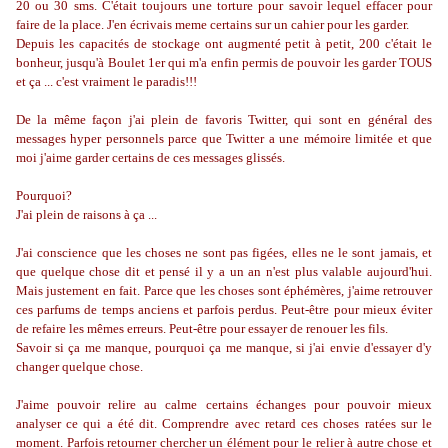
20 ou 30 sms. C'était toujours une torture pour savoir lequel effacer pour
faire de la place. J'en écrivais meme certains sur un cahier pour les garder.
Depuis les capacités de stockage ont augmenté petit à petit, 200 c'était le
bonheur, jusqu'à Boulet 1er qui m'a enfin permis de pouvoir les garder TOUS
et ça ... c'est vraiment le paradis!!!
De la même façon j'ai plein de favoris Twitter, qui sont en général des
messages hyper personnels parce que Twitter a une mémoire limitée et que
moi j'aime garder certains de ces messages glissés.
Pourquoi?
J'ai plein de raisons à ça ...
J'ai conscience que les choses ne sont pas figées, elles ne le sont jamais, et
que quelque chose dit et pensé il y a un an n'est plus valable aujourd'hui.
Mais justement en fait. Parce que les choses sont éphémères, j'aime retrouver
ces parfums de temps anciens et parfois perdus. Peut-être pour mieux éviter
de refaire les mêmes erreurs. Peut-être pour essayer de renouer les fils.
Savoir si ça me manque, pourquoi ça me manque, si j'ai envie d'essayer d'y
changer quelque chose.
J'aime pouvoir relire au calme certains échanges pour pouvoir mieux
analyser ce qui a été dit. Comprendre avec retard ces choses ratées sur le
moment. Parfois retourner chercher un élément pour le relier à autre chose et