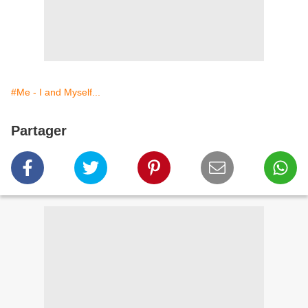
#Me - I and Myself...
Partager