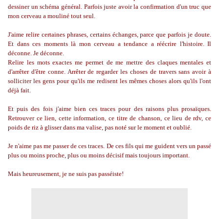
dessiner un schéma général. Parfois juste avoir la confirmation d'un truc que
mon cerveau a mouliné tout seul.
J'aime relire certaines phrases, certains échanges, parce que parfois je doute.
Et dans ces moments là mon cerveau a tendance a réécrire l'histoire. Il
déconne. Je déconne.
Relire les mots exactes me permet de me mettre des claques mentales et
d'arrêter d'être conne. Arrêter de regarder les choses de travers sans avoir à
solliciter les gens pour qu'ils me redisent les mêmes choses alors qu'ils l'ont
déjà fait.
Et puis des fois j'aime bien ces traces pour des raisons plus prosaïques.
Retrouver ce lien, cette information, ce titre de chanson, ce lieu de rdv, ce
poids de riz à glisser dans ma valise, pas noté sur le moment et oublié.
Je n'aime pas me passer de ces traces. De ces fils qui me guident vers un passé
plus ou moins proche, plus ou moins décisif mais toujours important.
Mais heureusement, je ne suis pas passéiste!