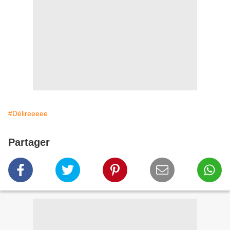
#Délireeeee
Partager