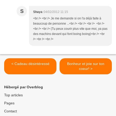
S
Shaya
04/02/2012 11:15
<br /> <br /> Je me demande si on l'a déjà faite à
beaucoup de personne ...<br /> <br /> <br /> <br />
<br /> <br /> (Tu peux courir plus vite que moi, ya pas
des machins devant qui font boing boing)<br /> <br
/> <br /> <br />
< Cadeau désintéressé
Bonheur et joie sur ton
coeur! >
Hébergé par Overblog
Top articles
Pages
Contact