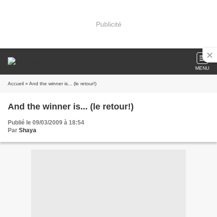
Publicité
MENU
Accueil
» And the winner is... (le retour!)
And the winner is... (le retour!)
Publié le 09/03/2009 à 18:54
Par
Shaya