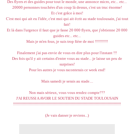
Des flyers et des guides pour tout le monde, une annonce micro, etc... etc...
20000 personnes touchées d'un coup là dessus, c'est un truc énorme!
Et c'est grâce à moi!
C'est moi qui ait eu l'idée, c'est moi qui ait écrit au stade toulousain, j'ai tout
fait!
Et là dans l'urgence il faut que je fasse 20 000 flyers, que j'obtienne 20 000
guides etc... etc...
Mais je m'en fous, je suis trop fière de moi !!!!!!!!!!!
Finalement j'ai pas envie de vous en dire plus pour l'instant !!!
Des fois qu'il y ait certains d'entre vous au stade... je laisse un peu de
surprises!
Pour les autres je vous raconterais ce week end!
Mais samedi je serais au stade....
Non mais sérieux, vous vous rendez compte???
J'AI REUSSI A AVOIR LE SOUTIEN DU STADE TOULOUSAIN
!!!!!!!!!!!!!!!!!!!!!!!!!!!!!!!!!!!!!!!!!!!!!!!!!!!!!!!!!!!!!!!!!!!!!!!!!!!!!!!!!!!!!!!!!!
(Je vais danser je reviens...)