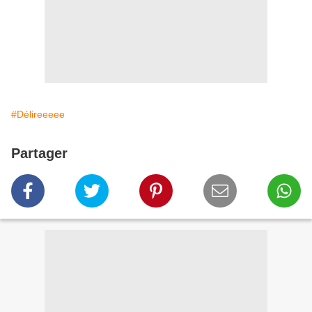
#Délireeeee
Partager