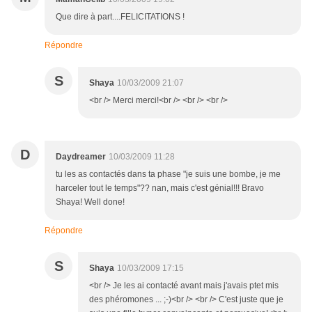
Que dire à part....FELICITATIONS !
Répondre
S
Shaya
10/03/2009 21:07
<br /> Merci merci!<br /> <br /> <br />
D
Daydreamer
10/03/2009 11:28
tu les as contactés dans ta phase "je suis une bombe, je me
harceler tout le temps"?? nan, mais c'est génial!!! Bravo
Shaya! Well done!
Répondre
S
Shaya
10/03/2009 17:15
<br /> Je les ai contacté avant mais j'avais ptet mis
des phéromones ... ;-)<br /> <br /> C'est juste que je