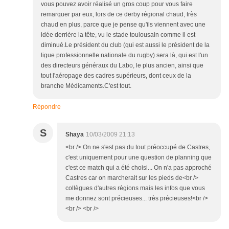
vous pouvez avoir réalisé un gros coup pour vous faire
remarquer par eux, lors de ce derby régional chaud, très
chaud en plus, parce que je pense qu'ils viennent avec une
idée derrière la tête, vu le stade toulousain comme il est
diminué.Le président du club (qui est aussi le président de la
ligue professionnelle nationale du rugby) sera là, qui est l'un
des directeurs généraux du Labo, le plus ancien, ainsi que
tout l'aéropage des cadres supérieurs, dont ceux de la
branche Médicaments.C'est tout.
Répondre
S
Shaya
10/03/2009 21:13
<br /> On ne s'est pas du tout préoccupé de Castres,
c'est uniquement pour une question de planning que
c'est ce match qui a été choisi... On n'a pas approché
Castres car on marcherait sur les pieds de<br />
collègues d'autres régions mais les infos que vous
me donnez sont précieuses... très précieuses!<br />
<br /> <br />