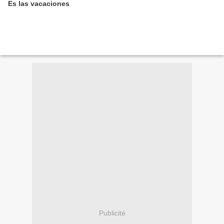
Es las vacaciones
Publicité