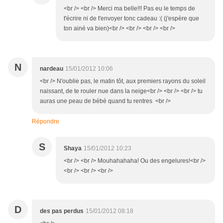
<br /> <br /> Merci ma belle!!! Pas eu le temps de
t'écrire ni de t'envoyer tonc cadeau :( (j'espère que
ton ainé va bien)<br /> <br /> <br /> <br />
N
nardeau
15/01/2012 10:06
<br /> N'oublie pas, le matin tôt, aux premiers rayons du soleil
naissant, de te rouler nue dans la neige<br /> <br /> <br /> tu
auras une peau de bébé quand tu rentres <br />
Répondre
S
Shaya
15/01/2012 10:23
<br /> <br /> Mouhahahaha! Ou des engelures!<br />
<br /> <br /> <br />
D
des pas perdus
15/01/2012 08:18