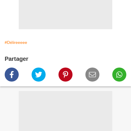
#Délireeeee
Partager