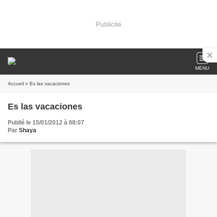
Publicité
MENU
Accueil
» Es las vacaciones
Es las vacaciones
Publié le 15/01/2012 à 08:07
Par
Shaya