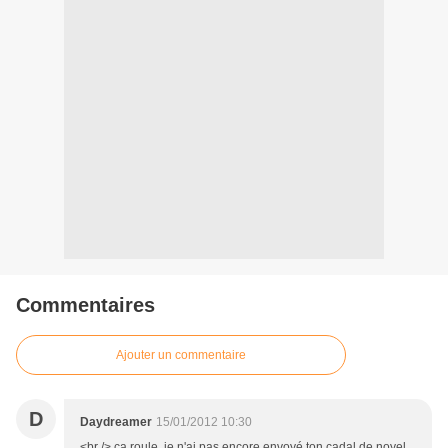
Commentaires
Ajouter un commentaire
D
Daydreamer
15/01/2012 10:30
<br /> ça roule, je n'ai pas encore envoyé ton cadal de noyel