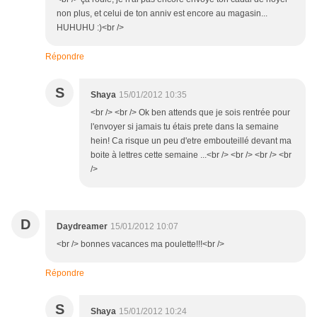
non plus, et celui de ton anniv est encore au magasin...
HUHUHU :)<br />
Répondre
S
Shaya
15/01/2012 10:35
<br /> <br /> Ok ben attends que je sois rentrée pour
l'envoyer si jamais tu étais prete dans la semaine
hein! Ca risque un peu d'etre embouteillé devant ma
boite à lettres cette semaine ...<br /> <br /> <br /> <br
/>
D
Daydreamer
15/01/2012 10:07
<br /> bonnes vacances ma poulette!!!<br />
Répondre
S
Shaya
15/01/2012 10:24