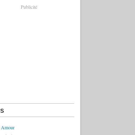
Publicité
s
- Amour