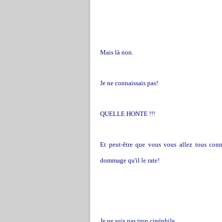
Mais là non.
Je ne connaissais pas!
QUELLE HONTE !!!
Et peut-être que vous vous allez tous conna
dommage qu'il le rate!
Je ne suis pas trop cinéphile.