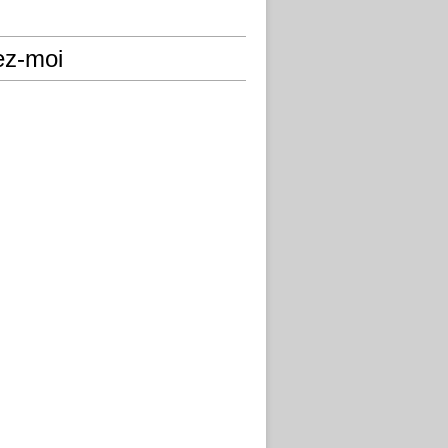
ez-moi