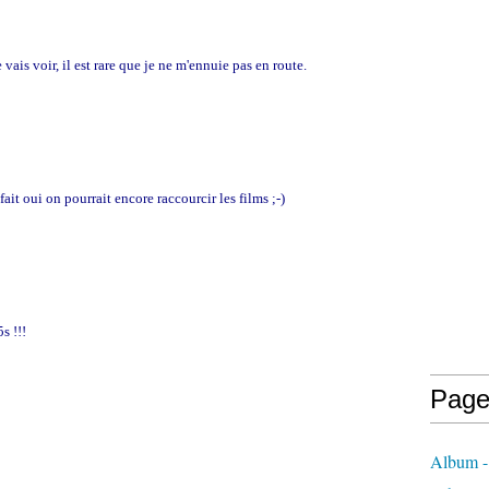
vais voir, il est rare que je ne m'ennuie pas en route.
fait oui on pourrait encore raccourcir les films ;-)
s !!!
Page
Album 