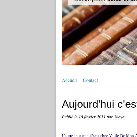
Accueil
Contact
Aujourd'hui c'e
Publié le
16 février 2011
par Shaya
L'autre jour que j'étais chez Veille-De-Mon-An