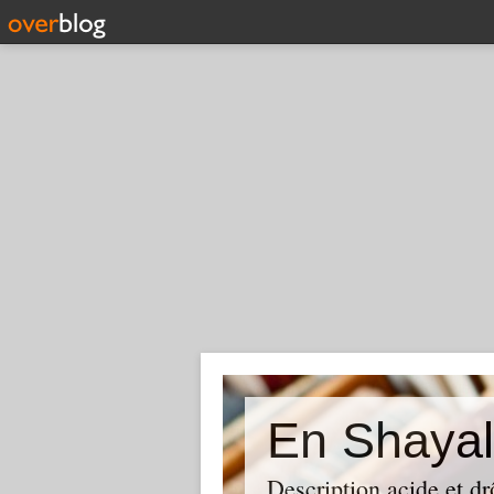
En Shayal
Description acide et dr