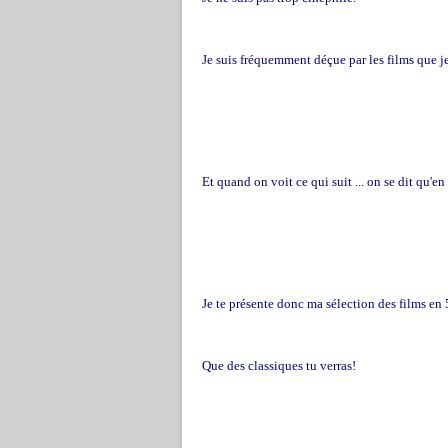
Je suis fréquemment déçue par les films que je 
Et quand on voit ce qui suit ... on se dit qu'en 
Je te présente donc ma sélection des films en 5
Que des classiques tu verras!