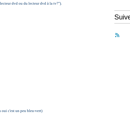
ecteur dvd ou du lecteur dvd à la tv?").
Suiv
 oui c'est un peu bleu-vert)