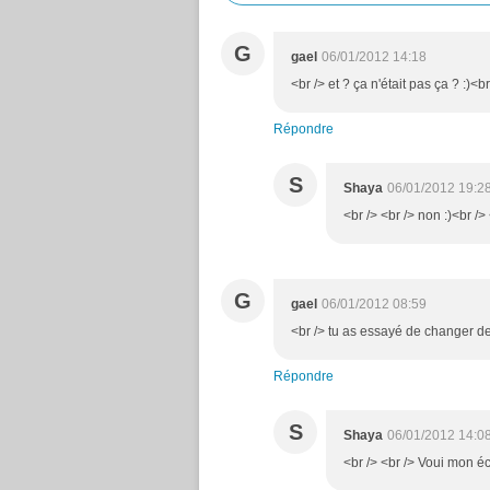
G
gael
06/01/2012 14:18
<br /> et ? ça n'était pas ça ? :)<br
Répondre
S
Shaya
06/01/2012 19:2
<br /> <br /> non :)<br /> 
G
gael
06/01/2012 08:59
<br /> tu as essayé de changer de
Répondre
S
Shaya
06/01/2012 14:0
<br /> <br /> Voui mon écu