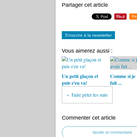
Partager cet article
Re
S'inscrire à la newsletter
Vous aimerez aussi :
Un petit glaçon et
Comme si je l
puis s'en va!
fait ...
Faire péter les stats
Commenter cet article
Ajouter un commentaire