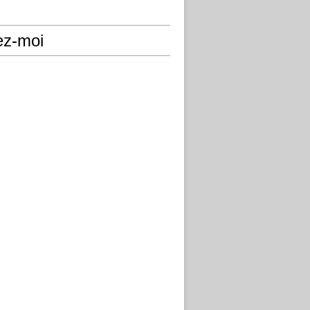
ez-moi