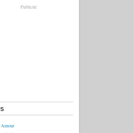
Publicité
s
- Amour