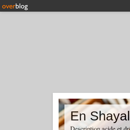
En Shayal
Description acide et dr