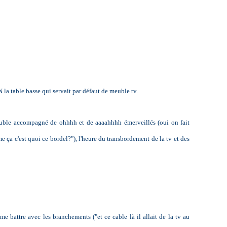
la table basse qui servait par défaut de meuble tv.
ble accompagné de ohhhh et de aaaahhhh émerveillés (oui on fait
e ça c'est quoi ce bordel?"), l'heure du transbordement de la tv et des
me battre avec les branchements ("et ce cable là il allait de la tv au