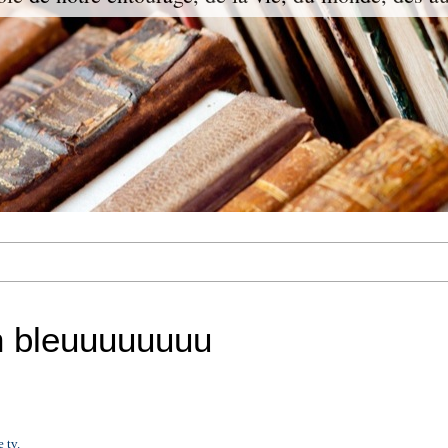
en bleuuuuuuuu
 tv.