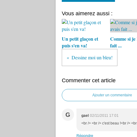
Vous aimerez aussi :
Un petit glaçon et
Comme si je l
puis s'en va!
fait ...
Dessine moi un bleu!
Commenter cet article
Ajouter un commentaire
G
gael
02/11/2011 17:01
<br /> <br /> c'est beau !<br /> <br
Répondre