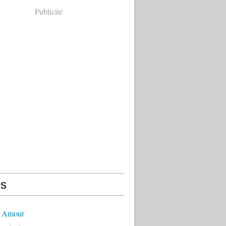
Publicité
s
- Amour