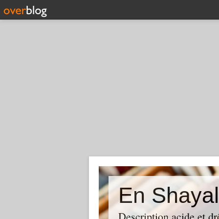
En Shayal
Description acide et dr