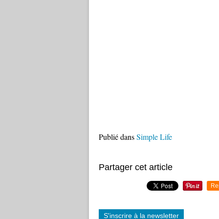
Publié dans
Simple Life
Partager cet article
Re
S'inscrire à la newsletter