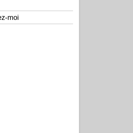
ez-moi