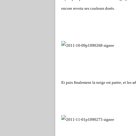
encore revetu ses couleurs dorés.
Et puis finalement la neige est partie, et les 