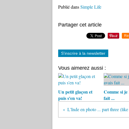
Publié dans
Simple Life
Partager cet article
Re
S'inscrire à la newsletter
Vous aimerez aussi :
Un petit glaçon et
Comme si je l
puis s'en va!
fait ...
L'Inde en photo ... part three (like 