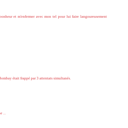
u bonheur et m'enfermer avec mon tel pour lui faire langoureusement
 Bombay était frappé par 3 attentats simultanés.
 ...