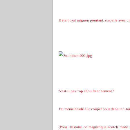
Il était tout mignon pourtant, emballé avec un
N'est-il pas trop chou franchement?
J'ai même hésité à le couper pour déballer Bo
(Pour l'histoire ce magnifique scotch made