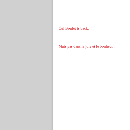
Oui Boulet is back.
Mais pas dans la joie et le bonheur...