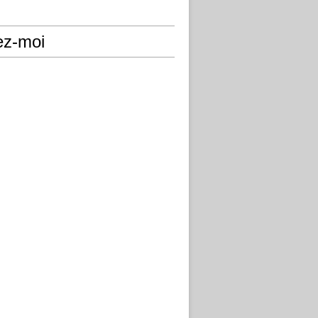
ez-moi