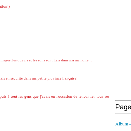
tion!)
s images, les odeurs et les sons sont frais dans ma mémoire ...
étais en sécurité dans ma petite province française!
puis à tout les gens que j'avais eu l'occasion de rencontrer, tous ses
Page
Album 