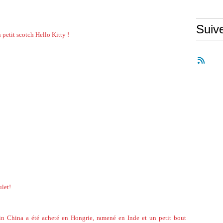
Suiv
 petit scotch Hello Kitty !
ulet!
 in China a été acheté en Hongrie, ramené en Inde et un petit bout