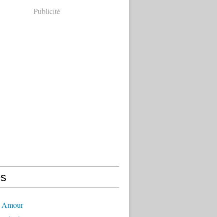
Publicité
s
- Amour