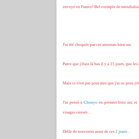
envoyé en France! Bel exemple de mondialisa
J'ai été choquée par ces attentats bien sur.
Parce que j'étais là bas il y a 15 jours, que le
Mais ce n'est pas pour moi que j'ai eu peur, j'
J'ai pensé à
Chouyo
en premier bien sur, et 
visages croisés ...
Drôle de souvenirs aussi de ces
2 jours
...