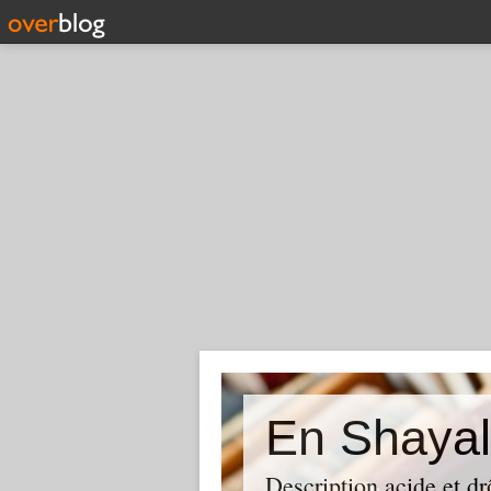
En Shayal
Description acide et dr