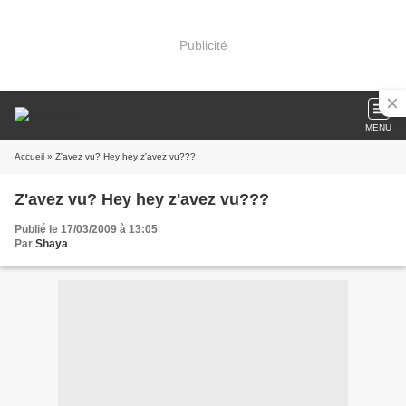
Publicité
MENU
Accueil
» Z'avez vu? Hey hey z'avez vu???
Z'avez vu? Hey hey z'avez vu???
Publié le 17/03/2009 à 13:05
Par
Shaya