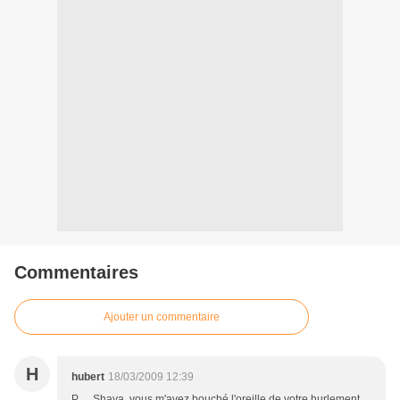
Commentaires
Ajouter un commentaire
H
hubert
18/03/2009 12:39
P...., Shaya, vous m'avez bouché l'oreille de votre hurlement