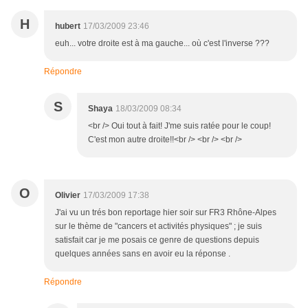
H
hubert
17/03/2009 23:46
euh... votre droite est à ma gauche... où c'est l'inverse ???
Répondre
S
Shaya
18/03/2009 08:34
<br /> Oui tout à fait! J'me suis ratée pour le coup!
C'est mon autre droite!!<br /> <br /> <br />
O
Olivier
17/03/2009 17:38
J'ai vu un trés bon reportage hier soir sur FR3 Rhône-Alpes
sur le thème de "cancers et activités physiques" ; je suis
satisfait car je me posais ce genre de questions depuis
quelques années sans en avoir eu la réponse .
Répondre