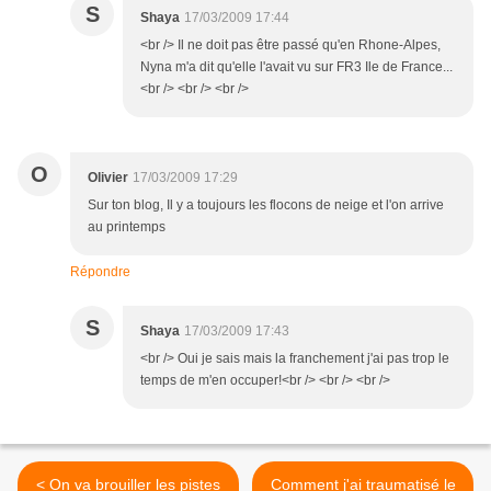
S
Shaya
17/03/2009 17:44
<br /> Il ne doit pas être passé qu'en Rhone-Alpes,
Nyna m'a dit qu'elle l'avait vu sur FR3 Ile de France...
<br /> <br /> <br />
O
Olivier
17/03/2009 17:29
Sur ton blog, Il y a toujours les flocons de neige et l'on arrive
au printemps
Répondre
S
Shaya
17/03/2009 17:43
<br /> Oui je sais mais la franchement j'ai pas trop le
temps de m'en occuper!<br /> <br /> <br />
< On va brouiller les pistes
Comment j'ai traumatisé le