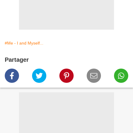
#Me - I and Myself...
Partager