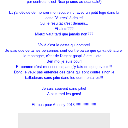
par contre si c'est Nice je cries au scandale!)
Et j'ai décidé de montrer mon soutien ici avec un petit logo dans la
case "Autres" à droite!
Oui le résultat c'est demain...
Et alors???
Mieux vaut tard que jamais non???
Voilà c'est le geste qui compte!
Je sais que certaines personnes sont contre parce que ça va dénaturer
la montagne, c'est de l'argent gaspillé etc... etc...
Ben moi je suis pour!
Et comme c'est mooooon espace j'y fais ce que je veux!!!
Donc je veux pas entendre ces gens qui sont contre sinon je
tailladerais sans pitié dans les commentaires!!!
Je suis souvent sans pitié!
A plus tard les gens!
Et tous pour Annecy 2018 !!!!!!!!!!!!!!!!!!