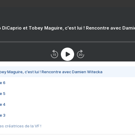
 DiCaprio et Tobey Maguire, c'est lui ! Rencontre avec Dam
bey Maguire, c'est lui ! Rencontre avec Damien Witecka
e 6
e 5
e 4
e 3
s créatrices de la VF !