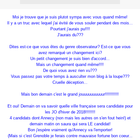
Moi je trouve que je suis plutot sympa avec vous quand même!
Il y a un truc avec lequel j'ai évité de vous souler pendant des mois...
Pourtant j'aurais pu!!!!
J'aurais du???
Dites est-ce que vous êtes du genre observateur? Est-ce que vous
avez remarqué un changement ici?
Un petit changement je suis bien d'accord...
Mais un changement quand même!!!!
De quoi vous avez rien vu???
Vous passez pas votre temps à ausculter mon blog à la loupe???
Cruelle déception...
Mais bon demain c'est le grand jouuuuuuuuuur!!!!!!!!!!!
Et oui! Demain on va savoir quelle ville française sera candidate pour
les JO d'hiver de 2018!!!!!!!!
4 candidats dont Annecy (non mais les autres on s'en fout hein!) et
demain matin on saura qui sera LE candidat!
Bon j'espère vraiment qu'Annecy va l'emporter!
(Mais si c'est Grenoble je ferais contre mauvaise fortune bon coeur...