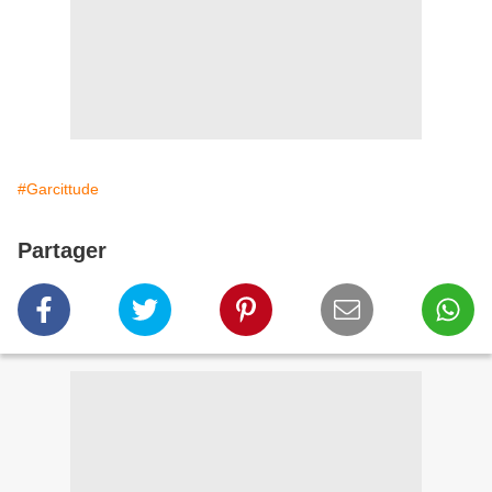
#Garcittude
Partager