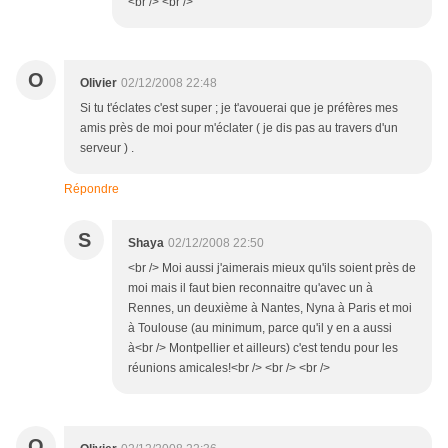
<br /> <br />
O
Olivier
02/12/2008 22:48
Si tu t'éclates c'est super ; je t'avouerai que je préfères mes
amis près de moi pour m'éclater ( je dis pas au travers d'un
serveur ) .
Répondre
S
Shaya
02/12/2008 22:50
<br /> Moi aussi j'aimerais mieux qu'ils soient près de
moi mais il faut bien reconnaitre qu'avec un à
Rennes, un deuxième à Nantes, Nyna à Paris et moi
à Toulouse (au minimum, parce qu'il y en a aussi
à<br /> Montpellier et ailleurs) c'est tendu pour les
réunions amicales!<br /> <br /> <br />
O