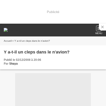
Publicité
MENU
Accueil
» Y a-t-il un cleps dans le n'avion?
Y a-t-il un cleps dans le n'avion?
Publié le 02/12/2008 à 20:06
Par
Shaya