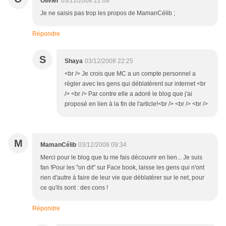
Olivier
03/12/2008 22:08
Je ne saisis pas trop les propos de MamanCélib ;
Répondre
S
Shaya
03/12/2008 22:25
<br /> Je crois que MC a un compte personnel a
régler avec les gens qui déblatèrent sur internet <br
/> <br /> Par contre elle a adoré le blog que j'ai
proposé en lien à la fin de l'article!<br /> <br /> <br />
M
MamanCélib
03/12/2008 09:34
Merci pour le blog que tu me fais découvrir en lien... Je suis
fan !Pour les "on dit" sur Face book, laisse les gens qui n'ont
rien d'autre à faire de leur vie que déblatérer sur le net, pour
ce qu'ils sont : des cons !
Répondre