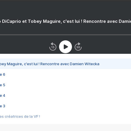
 DiCaprio et Tobey Maguire, c'est lui ! Rencontre avec Dam
bey Maguire, c'est lui ! Rencontre avec Damien Witecka
e 6
e 5
e 4
e 3
s créatrices de la VF !
e 2