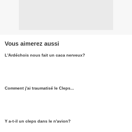
Vous aimerez aussi
L'Ardéchois nous fait un caca nerveux?
Comment j'ai traumatisé le Cleps...
Y a-t-il un cleps dans le n'avion?