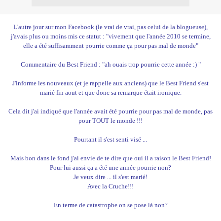
L'autre jour sur mon Facebook (le vrai de vrai, pas celui de la blogueuse),
j'avais plus ou moins mis ce statut : "vivement que l'année 2010 se termine,
elle a été suffisamment pourrie comme ça pour pas mal de monde"
Commentaire du Best Friend : "ah ouais trop pourrie cette année :) "
J'informe les nouveaux (et je rappelle aux anciens) que le Best Friend s'est
marié fin aout et que donc sa remarque était ironique.
Cela dit j'ai indiqué que l'année avait été pourrie pour pas mal de monde, pas
pour TOUT le monde !!!
Pourtant il s'est senti visé ...
Mais bon dans le fond j'ai envie de te dire que oui il a raison le Best Friend!
Pour lui aussi ça a été une année pourrie non?
Je veux dire ... il s'est marié!
Avec la Cruche!!!
En terme de catastrophe on se pose là non?