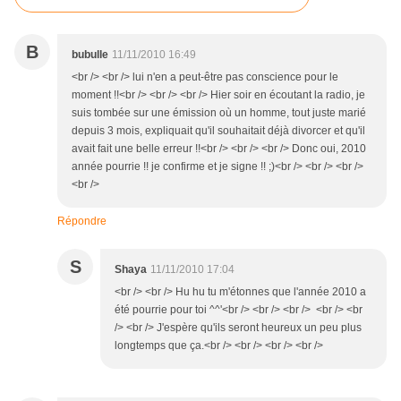
B
bubulle
11/11/2010 16:49
<br /> <br /> lui n'en a peut-être pas conscience pour le
moment !!<br /> <br /> <br /> Hier soir en écoutant la radio, je
suis tombée sur une émission où un homme, tout juste marié
depuis 3 mois, expliquait qu'il souhaitait déjà divorcer et qu'il
avait fait une belle erreur !!<br /> <br /> <br /> Donc oui, 2010
année pourrie !! je confirme et je signe !! ;)<br /> <br /> <br />
<br />
Répondre
S
Shaya
11/11/2010 17:04
<br /> <br /> Hu hu tu m'étonnes que l'année 2010 a
été pourrie pour toi ^^'<br /> <br /> <br /> <br /> <br
/> <br /> J'espère qu'ils seront heureux un peu plus
longtemps que ça.<br /> <br /> <br /> <br />