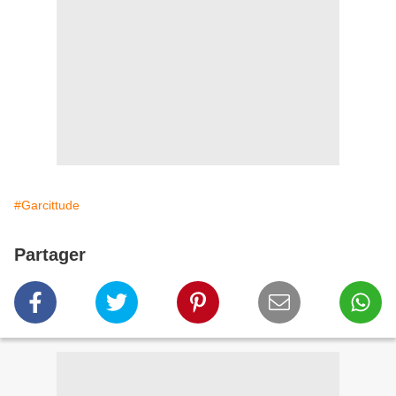
#Garcittude
Partager