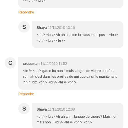
/> <br /> <br />
Répondre
S
Shaya
11/11/2010 13:16
<br /> <br /> Ah ah comme tu n'assumes pas ... <br />
<br /> <br /> <br />
C
crossman
11/11/2010 11:52
<br /> <br /> garce ba non !! mais langue de vipere oui c'est
sur , ah c'est dans les oreilles de qui que ca siffle maintenant
? hihi biz .<br /> <br /> <br /> <br />
Répondre
S
Shaya
11/11/2010 12:08
<br /> <br /> Ah ah ah ... langue de vipère? Mais non
mais non ...<br /> <br /> <br /> <br />