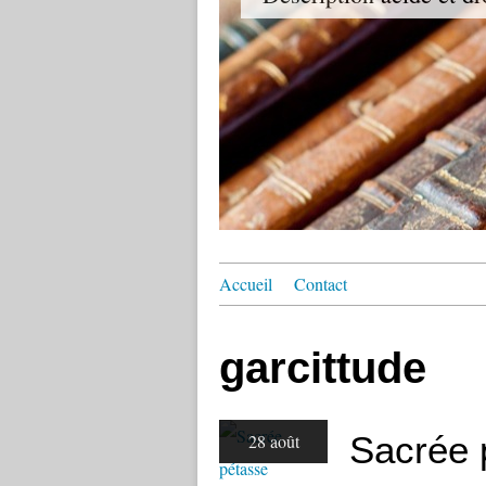
Accueil
Contact
garcittude
Sacrée 
28 août