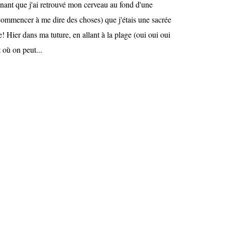
enant que j'ai retrouvé mon cerveau au fond d'une
commencer à me dire des choses) que j'étais une sacrée
Hier dans ma tuture, en allant à la plage (oui oui oui
 où on peut...