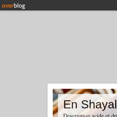
En Shayal
Description acide et dr