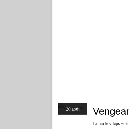
Vengea
20 août
J'ai eu le Cleps vite 