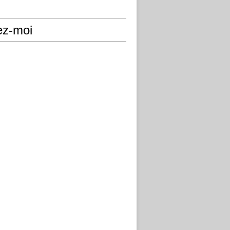
ez-moi