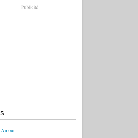
Publicité
s
- Amour