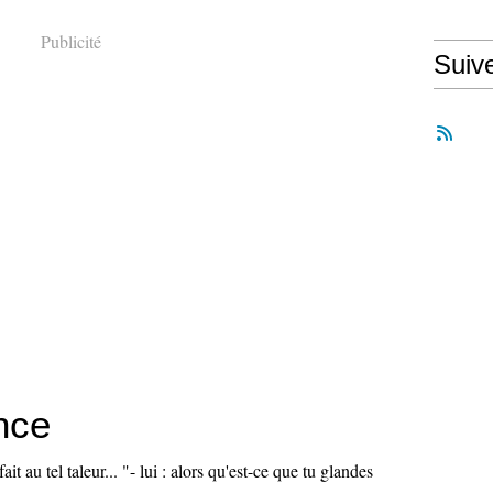
Publicité
Suiv
nce
fait au tel taleur... "- lui : alors qu'est-ce que tu glandes