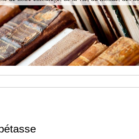
pétasse