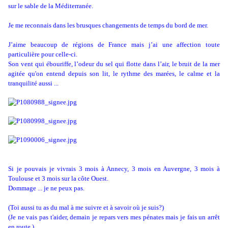
sur le sable de la Méditerranée.
Je me reconnais dans les brusques changements de temps du bord de mer.
J’aime beaucoup de régions de France mais j’ai une affection toute
particulière pour celle-ci.
Son vent qui ébouriffe, l’odeur du sel qui flotte dans l’air, le bruit de la mer
agitée qu'on entend depuis son lit, le rythme des marées, le calme et la
tranquilité aussi ...
Si je pouvais je vivrais 3 mois à Annecy, 3 mois en Auvergne, 3 mois à
Toulouse et 3 mois sur la côte Ouest.
Dommage ... je ne peux pas.
(Toi aussi tu as du mal à me suivre et à savoir où je suis?)
(Je ne vais pas t'aider, demain je repars vers mes pénates mais je fais un arrêt
en route.)