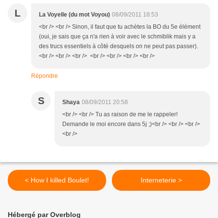
L
La Voyelle (du mot Voyou)
08/09/2011 18:53
<br /> <br /> Sinon, il faut que tu achètes la BO du 5e élément
(oui, je sais que ça n'a rien à voir avec le schmiblik mais y a
des trucs essentiels à côté desquels on ne peut pas passer).
<br /> <br /> <br /> <br /> <br /> <br /> <br />
Répondre
S
Shaya
08/09/2011 20:58
<br /> <br /> Tu as raison de me le rappeler!
Demande le moi encore dans 5j ;)<br /> <br /> <br />
<br />
< How I killed Boulet!
Interneterie >
Hébergé par Overblog