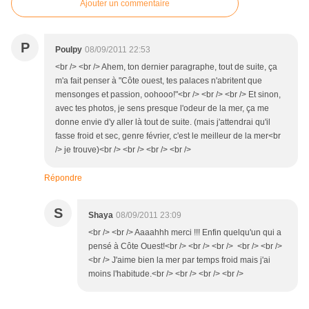
Ajouter un commentaire
P
Poulpy
08/09/2011 22:53
<br /> <br /> Ahem, ton dernier paragraphe, tout de suite, ça
m'a fait penser à "Côte ouest, tes palaces n'abritent que
mensonges et passion, oohooo!"<br /> <br /> <br /> Et sinon,
avec tes photos, je sens presque l'odeur de la mer, ça me
donne envie d'y aller là tout de suite. (mais j'attendrai qu'il
fasse froid et sec, genre février, c'est le meilleur de la mer<br
/> je trouve)<br /> <br /> <br /> <br />
Répondre
S
Shaya
08/09/2011 23:09
<br /> <br /> Aaaahhh merci !!! Enfin quelqu'un qui a
pensé à Côte Ouest!<br /> <br /> <br /> <br /> <br />
<br /> J'aime bien la mer par temps froid mais j'ai
moins l'habitude.<br /> <br /> <br /> <br />