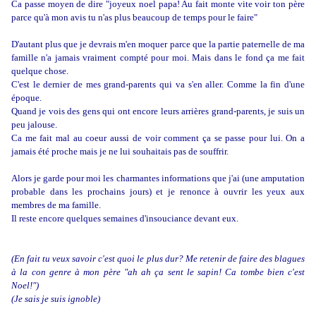
Ca passe moyen de dire "joyeux noel papa! Au fait monte vite voir ton père
parce qu'à mon avis tu n'as plus beaucoup de temps pour le faire"
D'autant plus que je devrais m'en moquer parce que la partie paternelle de ma
famille n'a jamais vraiment compté pour moi. Mais dans le fond ça me fait
quelque chose.
C'est le dernier de mes grand-parents qui va s'en aller. Comme la fin d'une
époque.
Quand je vois des gens qui ont encore leurs arrières grand-parents, je suis un
peu jalouse.
Ca me fait mal au coeur aussi de voir comment ça se passe pour lui. On a
jamais été proche mais je ne lui souhaitais pas de souffrir.
Alors je garde pour moi les charmantes informations que j'ai (une amputation
probable dans les prochains jours) et je renonce à ouvrir les yeux aux
membres de ma famille.
Il reste encore quelques semaines d'insouciance devant eux.
(En fait tu veux savoir c'est quoi le plus dur? Me retenir de faire des blagues
à la con genre à mon père "ah ah ça sent le sapin! Ca tombe bien c'est
Noel!")
(Je sais je suis ignoble)