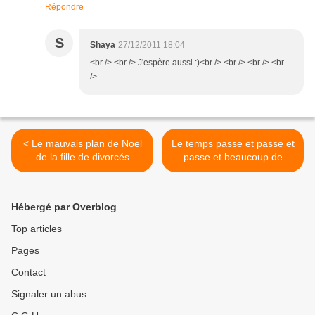
Répondre
S
Shaya
27/12/2011 18:04
<br /> <br /> J'espère aussi :)<br /> <br /> <br /> <br
/>
< Le mauvais plan de Noel
Le temps passe et passe et
de la fille de divorcés
passe et beaucoup de
choses ont changé >
Hébergé par Overblog
Top articles
Pages
Contact
Signaler un abus