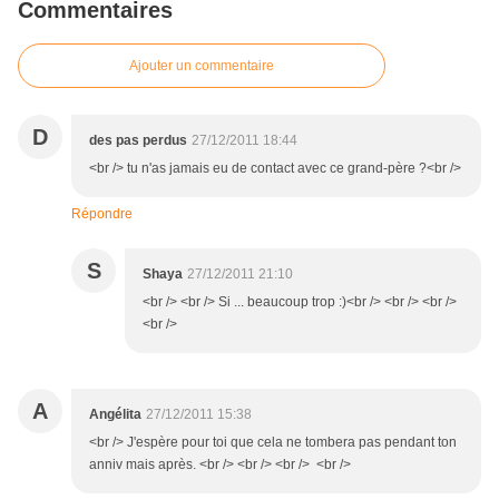
Commentaires
Ajouter un commentaire
D
des pas perdus
27/12/2011 18:44
<br /> tu n'as jamais eu de contact avec ce grand-père ?<br />
Répondre
S
Shaya
27/12/2011 21:10
<br /> <br /> Si ... beaucoup trop :)<br /> <br /> <br />
<br />
A
Angélita
27/12/2011 15:38
<br /> J'espère pour toi que cela ne tombera pas pendant ton
anniv mais après. <br /> <br /> <br /> <br />