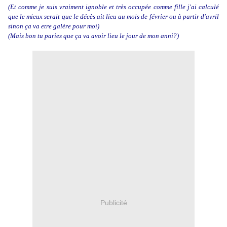
(Et comme je suis vraiment ignoble et très occupée comme fille j'ai calculé
que le mieux serait que le décès ait lieu au mois de février ou à partir d'avril
sinon ça va etre galère pour moi)
(Mais bon tu paries que ça va avoir lieu le jour de mon anni?)
Publicité