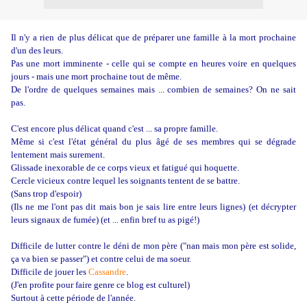
Il n'y a rien de plus délicat que de préparer une famille à la mort prochaine
d'un des leurs.
Pas une mort imminente - celle qui se compte en heures voire en quelques
jours - mais une mort prochaine tout de même.
De l'ordre de quelques semaines mais ... combien de semaines? On ne sait
pas.
C'est encore plus délicat quand c'est ... sa propre famille.
Même si c'est l'état général du plus âgé de ses membres qui se dégrade
lentement mais surement.
Glissade inexorable de ce corps vieux et fatigué qui hoquette.
Cercle vicieux contre lequel les soignants tentent de se battre.
(Sans trop d'espoir)
(Ils ne me l'ont pas dit mais bon je sais lire entre leurs lignes) (et décrypter
leurs signaux de fumée) (et ... enfin bref tu as pigé!)
Difficile de lutter contre le déni de mon père ("nan mais mon père est solide,
ça va bien se passer") et contre celui de ma soeur.
Difficile de jouer les
Cassandre
.
(J'en profite pour faire genre ce blog est culturel)
Surtout à cette période de l'année.