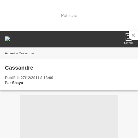
Publicité
MENU
Accueil
» Cassandre
Cassandre
Publié le 27/12/2011 à 13:00
Par
Shaya